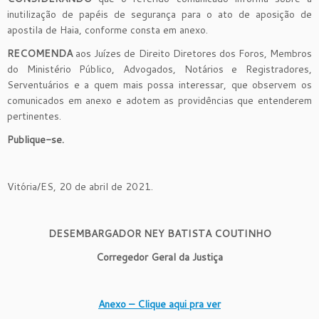
inutilização de papéis de segurança para o ato de aposição de
apostila de Haia, conforme consta em anexo.
RECOMENDA
aos Juízes de Direito Diretores dos Foros, Membros
do Ministério Público, Advogados, Notários e Registradores,
Serventuários e a quem mais possa interessar, que observem os
comunicados em anexo e adotem as providências que entenderem
pertinentes.
Publique-se.
Vitória/ES, 20 de abril de 2021.
DESEMBARGADOR NEY BATISTA COUTINHO
Corregedor Geral da Justiça
Anexo – Clique aqui pra ver