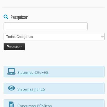
Pesquisar
Search
for:
Sistemas CGJ-ES
Sistemas PJ-ES
Concursos Públicos