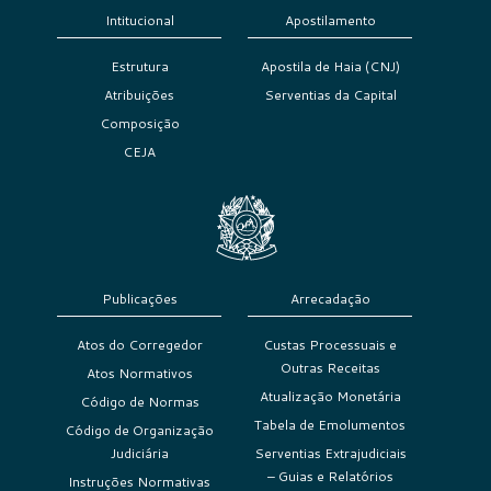
Intitucional
Apostilamento
Estrutura
Apostila de Haia (CNJ)
Atribuições
Serventias da Capital
Composição
CEJA
Publicações
Arrecadação
Atos do Corregedor
Custas Processuais e
Outras Receitas
Atos Normativos
Atualização Monetária
Código de Normas
Tabela de Emolumentos
Código de Organização
Judiciária
Serventias Extrajudiciais
– Guias e Relatórios
Instruções Normativas