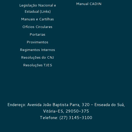
Manual CADIN
Legislação Nacional e
Estadual (Links)
Manuais e Cartilhas
Ofícios Circulares
Portarias
Provimentos
Regimentos Internos
Resoluções do CNJ
Resoluções TJES
Endereço: Avenida João Baptista Parra, 320 - Enseada do Suá,
Vitória-ES, 29050-375
Telefone: (27) 3145-3100