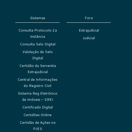
Sistemas
Foro
Consulta Protocolo 2a
Extrajudicial
Instância
Judicial
Consulta Selo Digital
Validação de Selo
Digital
Certidão da Serventia
Extrajudicial
Central de Informações
do Registro Civil
Sistema Reg Eletrônico
de Imóveis – SREI
Certificado Digital
Certidões Online
Certidão de Ações no
PJES