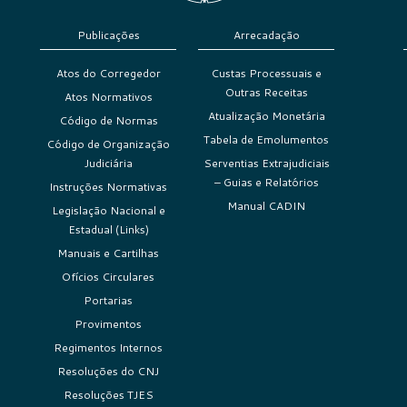
Publicações
Arrecadação
Atos do Corregedor
Custas Processuais e
Outras Receitas
Atos Normativos
Atualização Monetária
Código de Normas
Tabela de Emolumentos
Código de Organização
Judiciária
Serventias Extrajudiciais
– Guias e Relatórios
Instruções Normativas
Manual CADIN
Legislação Nacional e
Estadual (Links)
Manuais e Cartilhas
Ofícios Circulares
Portarias
Provimentos
Regimentos Internos
Resoluções do CNJ
Resoluções TJES