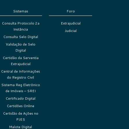
Sistemas
Foro
Consulta Protocolo 2a
Extrajudicial
Instância
Judicial
Consulta Selo Digital
Validação de Selo
Digital
Certidão da Serventia
Extrajudicial
Central de Informações
do Registro Civil
Sistema Reg Eletrônico
de Imóveis – SREI
Certificado Digital
Certidões Online
Certidão de Ações no
PJES
Malote Digital