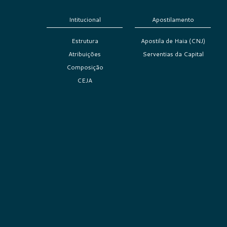
Intitucional
Apostilamento
Estrutura
Apostila de Haia (CNJ)
Atribuições
Serventias da Capital
Composição
CEJA