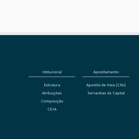
Intitucional
Apostilamento
Estrutura
Apostila de Haia (CNJ)
Atribuições
Serventias da Capital
Composição
CEJA