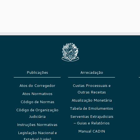
Publicações
Arrecadação
Atos do Corregedor
Custas Processuais e
Outras Receitas
Atos Normativos
Atualização Monetária
Código de Normas
Tabela de Emolumentos
Código de Organização
Judiciária
Serventias Extrajudiciais
– Guias e Relatórios
Instruções Normativas
Manual CADIN
Legislação Nacional e
Estadual (Links)