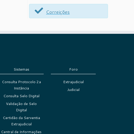
Correições
Sistemas
Foro
Consulta Protocolo 2a
Extrajudicial
Instância
Judicial
Consulta Selo Digital
Validação de Selo
Digital
Certidão da Serventia
Extrajudicial
Central de Informações