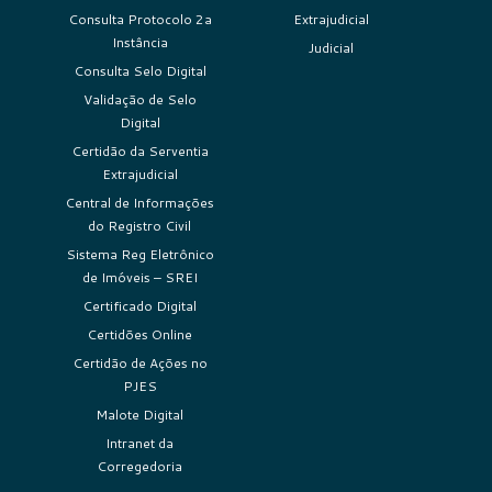
Consulta Protocolo 2a
Extrajudicial
Instância
Judicial
Consulta Selo Digital
Validação de Selo
Digital
Certidão da Serventia
Extrajudicial
Central de Informações
do Registro Civil
Sistema Reg Eletrônico
de Imóveis – SREI
Certificado Digital
Certidões Online
Certidão de Ações no
PJES
Malote Digital
Intranet da
Corregedoria