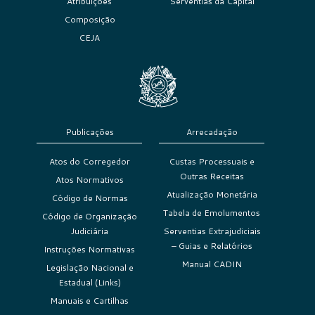
Atribuições
Serventias da Capital
Composição
CEJA
Publicações
Arrecadação
Atos do Corregedor
Custas Processuais e
Outras Receitas
Atos Normativos
Atualização Monetária
Código de Normas
Tabela de Emolumentos
Código de Organização
Judiciária
Serventias Extrajudiciais
– Guias e Relatórios
Instruções Normativas
Manual CADIN
Legislação Nacional e
Estadual (Links)
Manuais e Cartilhas