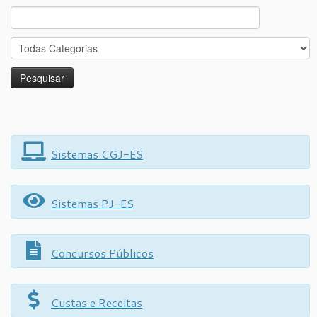
Search
for:
Sistemas CGJ-ES
Sistemas PJ-ES
Concursos Públicos
Custas e Receitas