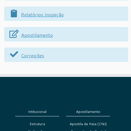
Relatórios Inspeção
Apostilamento
Correições
Intitucional
Apostilamento
Estrutura
Apostila de Haia (CNJ)