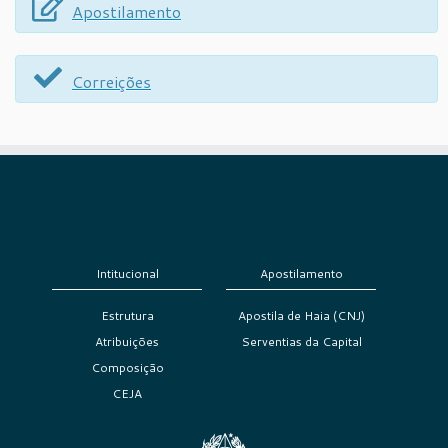
Apostilamento
Correições
Intitucional
Apostilamento
Estrutura
Apostila de Haia (CNJ)
Atribuições
Serventias da Capital
Composição
CEJA