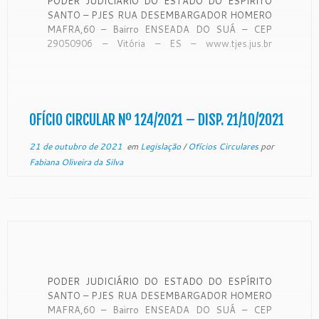
PODER JUDICIÁRIO DO ESTADO DO ESPÍRITO
SANTO – PJES RUA DESEMBARGADOR HOMERO
MAFRA,60 – Bairro ENSEADA DO SUÁ – CEP
29050906 – Vitória – ES – www.tjes.jus.br
OFÍCIO-CIRCULAR Nº 124/2021 – SECAO DE
MONITORAMENTO DE FORO EXTRAJUDICIAL
Vitória, 18 de outubro de 2021. De ordem
do Exmo. Sr. Desembargador […]
OFÍCIO CIRCULAR Nº 124/2021 – DISP. 21/10/2021
21 de outubro de 2021
em
Legislação
/
Ofícios Circulares
por
Fabiana Oliveira da Silva
PODER JUDICIÁRIO DO ESTADO DO ESPÍRITO
SANTO – PJES RUA DESEMBARGADOR HOMERO
MAFRA,60 – Bairro ENSEADA DO SUÁ – CEP