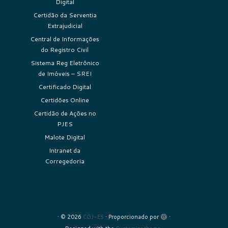
Digital
Certidão da Serventia
Extrajudicial
Central de Informações
do Registro Civil
Sistema Reg Eletrônico
de Imóveis – SREI
Certificado Digital
Certidões Online
Certidão de Ações no
PJES
Malote Digital
Intranet da
Corregedoria
·
© 2026
CGJ-ES
·
Proporcionado por
·