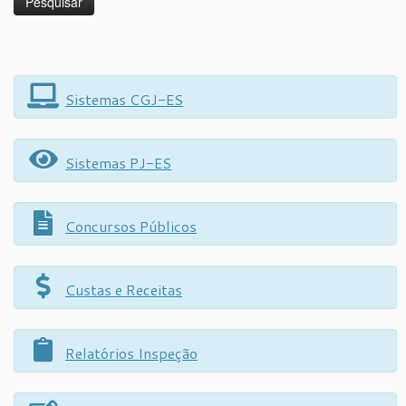
Sistemas CGJ-ES
Sistemas PJ-ES
Concursos Públicos
Custas e Receitas
Relatórios Inspeção