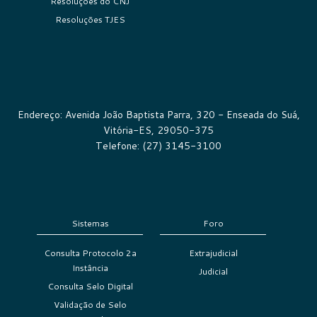
Resoluções do CNJ
Resoluções TJES
Endereço: Avenida João Baptista Parra, 320 - Enseada do Suá,
Vitória-ES, 29050-375
Telefone: (27) 3145-3100
Sistemas
Foro
Consulta Protocolo 2a
Extrajudicial
Instância
Judicial
Consulta Selo Digital
Validação de Selo