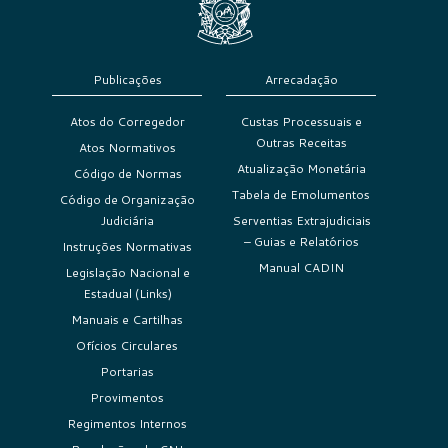
Publicações
Arrecadação
Atos do Corregedor
Custas Processuais e
Outras Receitas
Atos Normativos
Atualização Monetária
Código de Normas
Tabela de Emolumentos
Código de Organização
Judiciária
Serventias Extrajudiciais
– Guias e Relatórios
Instruções Normativas
Manual CADIN
Legislação Nacional e
Estadual (Links)
Manuais e Cartilhas
Ofícios Circulares
Portarias
Provimentos
Regimentos Internos