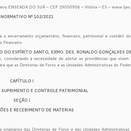
 ENSEADA DO SUÁ – CEP 29050906 – Vitória – ES – www.tjes.j
 NORMATIVO Nº 102/2021
 encerramento orçamentário, financeiro, patrimonial e contábil do 
 Financeiro.
O DO ESPÍRITO SANTO, EXMO. DES. RONALDO GONÇALVES D
o, considerando a necessidade de adotar as providências que visem 
ra que as Diretorias de Foros e as Unidades Administrativas do Poder 
CAPÍTULO I
 SUPRIMENTO E CONTROLE PATRIMONIAL
SEÇÃO I
ÇÕES E RECEBIMENTO DE MATERIAS
s originários das Diretorias de Foros e das Unidades Administrativa