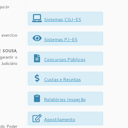
us.br
Sistemas CGJ-ES
exercício
Sistemas PJ-ES
E SOUSA
,
garantir o
Concursos Públicos
Judiciário
Custas e Receitas
Relatórios Inspeção
Apostilamento
s do Poder