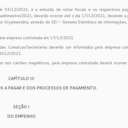
é 03/12/2021, e a emissão de notas fiscais e os respectivos pa
quadrimestre/2021, deverão ocorrer até o dia 17/12/2021, devendo a
ão Orçamentária, através do SEI – Sistema Eletrônico de Informações,
pela empresa contratada em 17/12/2021.
das Comarcas/Secretarias deverão ser informados pela empresa con
 20/12/2021.
es nos cartões magnéticos, pela empresa contratada deverá ocorrer 
CAPÍTULO III
S A PAGAR E DOS PROCESSOS DE PAGAMENTO.
SEÇÃO I
DO EMPENHO