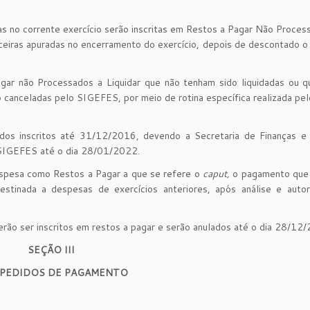
 no corrente exercício serão inscritas em Restos a Pagar Não Proces
anceiras apuradas no encerramento do exercício, depois de descontado 
gar não Processados a Liquidar que não tenham sido liquidadas ou q
canceladas pelo SIGEFES, por meio de rotina específica realizada pel
dos inscritos até 31/12/2016, devendo a Secretaria de Finanças e
 SIGEFES até o dia 28/01/2022.
spesa como Restos a Pagar a que se refere o
caput,
o pagamento que 
stinada a despesas de exercícios anteriores, após análise e autor
ão ser inscritos em restos a pagar e serão anulados até o dia 28/12
SEÇÃO III
PEDIDOS DE PAGAMENTO