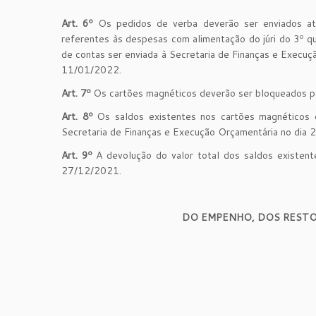
Art. 6º
Os pedidos de verba deverão ser enviados at
referentes às despesas com alimentação do júri do 3º 
de contas ser enviada à Secretaria de Finanças e Execuç
11/01/2022.
Art. 7º
Os cartões magnéticos deverão ser bloqueados 
Art. 8º
Os saldos existentes nos cartões magnéticos 
Secretaria de Finanças e Execução Orçamentária no dia
Art. 9º
A devolução do valor total dos saldos existent
27/12/2021.
DO EMPENHO, DOS RESTO