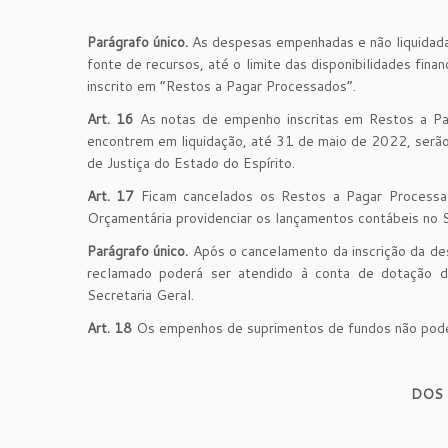
Parágrafo único.
As despesas empenhadas e não liquidadas
fonte de recursos, até o limite das disponibilidades fin
inscrito em “Restos a Pagar Processados”.
Art. 16
As notas de empenho inscritas em Restos a Pa
encontrem em liquidação, até 31 de maio de 2022, serão 
de Justiça do Estado do Espírito.
Art. 17
Ficam cancelados os Restos a Pagar Processa
Orçamentária providenciar os lançamentos contábeis no
Parágrafo único.
Após o cancelamento da inscrição da de
reclamado poderá ser atendido à conta de dotação de
Secretaria Geral.
Art. 18
Os empenhos de suprimentos de fundos não poder
DOS 