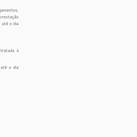
gamentos,
 prestação
 até o dia
tratada à
até o dia