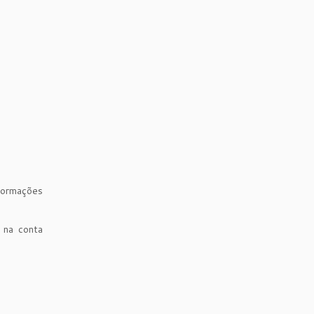
nformações
 na conta