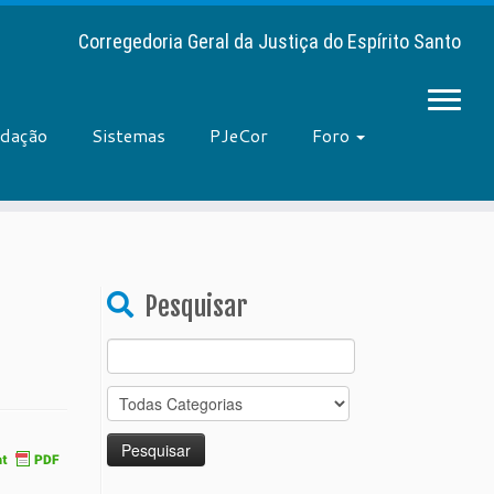
Corregedoria Geral da Justiça do Espírito Santo
adação
Sistemas
PJeCor
Foro
Pesquisar
Search
for: