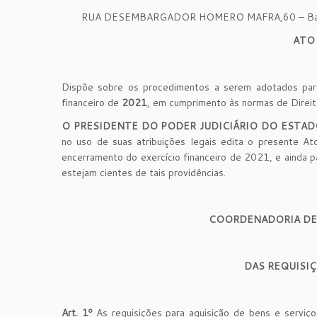
RUA DESEMBARGADOR HOMERO MAFRA,60 – Bairro
ATO
Dispõe sobre os procedimentos a serem adotados para o
financeiro de
2021
, em cumprimento às normas de Direito
O PRESIDENTE DO PODER JUDICIÁRIO DO ESTAD
no uso de suas atribuições legais edita o presente At
encerramento do exercício financeiro de 2021, e ainda pa
estejam cientes de tais providências.
COORDENADORIA DE
DAS REQUISI
Art. 1º
As requisições para aquisição de bens e serviço