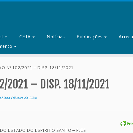
al
CEJA
Notícias
Publicações
Arrec
amento
 Nº 102/2021 – DISP. 18/11/2021
/2021 – DISP. 18/11/2021
abiana Oliveira da Silva
 DO ESTADO DO ESPÍRITO SANTO – PJES