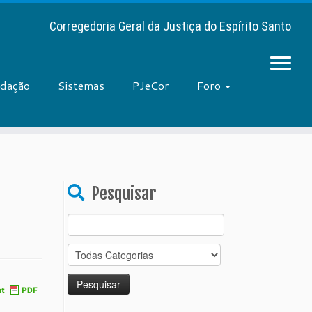
Corregedoria Geral da Justiça do Espírito Santo
adação
Sistemas
PJeCor
Foro
Pesquisar
Search
for: