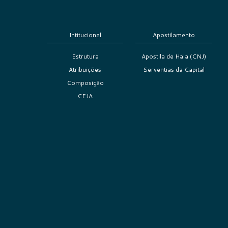
Intitucional
Apostilamento
Estrutura
Apostila de Haia (CNJ)
Atribuições
Serventias da Capital
Composição
CEJA