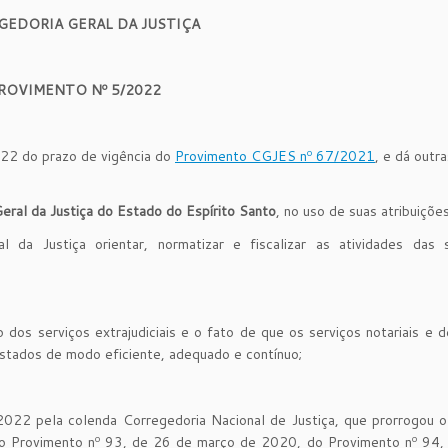
GEDORIA GERAL DA JUSTIÇA
ROVIMENTO Nº 5/2022
022 do prazo de vigência do
Provimento CGJES nº 67/2021
, e dá outra
al da Justiça do Estado do Espírito Santo
, no uso de suas atribuições
a Justiça orientar, normatizar e fiscalizar as atividades das s
os serviços extrajudiciais e o fato de que os serviços notariais e d
estados de modo eficiente, adequado e contínuo;
2022 pela colenda Corregedoria Nacional de Justiça, que prorrogou 
do Provimento nº 93, de 26 de março de 2020, do Provimento nº 94,