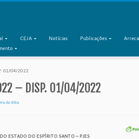
al
CEJA
Notícias
Publicações
Arrec
amento
. 01/04/2022
22 – DISP. 01/04/2022
ira da Silva
 DO ESTADO DO ESPÍRITO SANTO – PJES