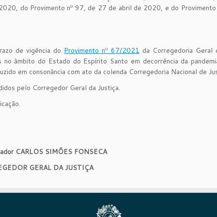
 2020, do Provimento nº 97, de 27 de abril de 2020, e do Provimento
razo de vigência do
Provimento nº 67/2021
da Corregedoria Geral d
ais no âmbito do Estado do Espírito Santo em decorrência da pandem
zido em consonância com ato da colenda Corregedoria Nacional de Jus
idos pelo Corregedor Geral da Justiça.
icação.
gador CARLOS SIMÕES FONSECA
GEDOR GERAL DA JUSTIÇA