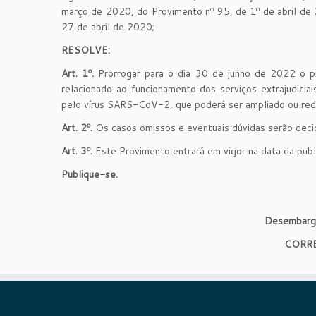
março de 2020, do Provimento nº 95, de 1º de abril de
27 de abril de 2020;
RESOLVE:
Art. 1º.
Prorrogar para o dia 30 de junho de 2022 o p
relacionado ao funcionamento dos serviços extrajudici
pelo vírus SARS-CoV-2, que poderá ser ampliado ou redu
Art. 2º.
Os casos omissos e eventuais dúvidas serão decid
Art. 3º.
Este Provimento entrará em vigor na data da publ
Publique-se.
Desembar
CORRE