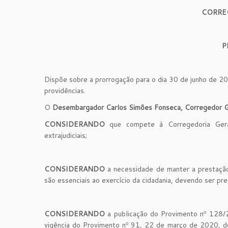
CORRE
P
Dispõe sobre a prorrogação para o dia 30 de junho de 2
providências.
O
Desembargador Carlos Simões Fonseca, Corregedor Ger
CONSIDERANDO
que compete à Corregedoria Geral d
extrajudiciais;
CONSIDERANDO
a necessidade de manter a prestação d
são essenciais ao exercício da cidadania, devendo ser pr
CONSIDERANDO
a publicação do Provimento nº 128/
vigência do Provimento nº 91, 22 de março de 2020, 