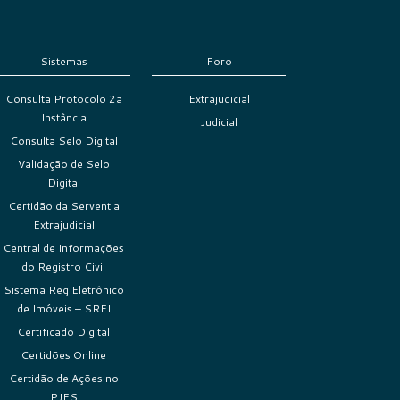
Sistemas
Foro
Consulta Protocolo 2a
Extrajudicial
Instância
Judicial
Consulta Selo Digital
Validação de Selo
Digital
Certidão da Serventia
Extrajudicial
Central de Informações
do Registro Civil
Sistema Reg Eletrônico
de Imóveis – SREI
Certificado Digital
Certidões Online
Certidão de Ações no
PJES