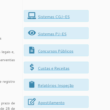
Sistemas CGJ-ES
Sistemas PJ-ES
s
Concursos Públicos
 legais e,
erventias
Custas e Receitas
e registro
Relatórios Inspeção
Apostilamento
o prazo de
 de 28 de