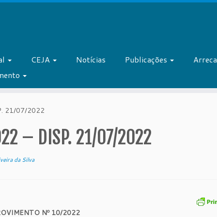
al
CEJA
Notícias
Publicações
Arrec
amento
. 21/07/2022
2 – DISP. 21/07/2022
veira da Silva
ROVIMENTO Nº 10/2022