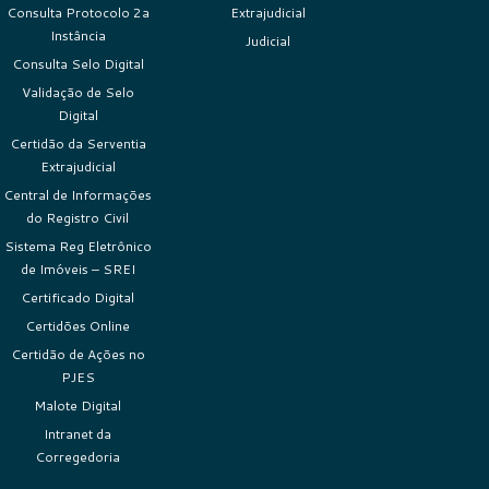
Consulta Protocolo 2a
Extrajudicial
Instância
Judicial
Consulta Selo Digital
Validação de Selo
Digital
Certidão da Serventia
Extrajudicial
Central de Informações
do Registro Civil
Sistema Reg Eletrônico
de Imóveis – SREI
Certificado Digital
Certidões Online
Certidão de Ações no
PJES
Malote Digital
Intranet da
Corregedoria