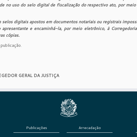
ade no uso do selo digital de fiscalização do respectivo ato, por meio 
 selos digitais apostos em documentos notariais ou registrais impossi
o apresentante e encaminhá-la, por meio eletrônico, à Corregedoria
as cópias.
 publicação.
GEDOR GERAL DA JUSTIÇA
Publicações
Arrecadação