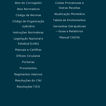
Atos do Corregedor
Custas Processuais e
Outras Receitas
Atos Normativos
Atualização Monetária
Código de Normas
Tabela de Emolumentos
Código de Organização
Judiciária
Serventias Extrajudiciais
– Guias e Relatórios
Instruções Normativas
Manual CADIN
Legislação Nacional e
Estadual (Links)
Manuais e Cartilhas
Ofícios Circulares
Portarias
Provimentos
Regimentos Internos
Resoluções do CNJ
Resoluções TJES