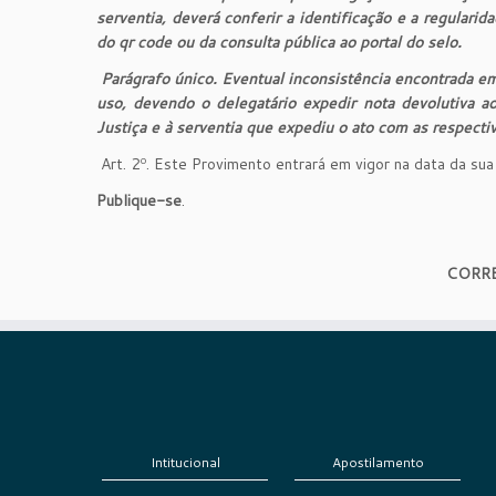
serventia, deverá conferir a identificação e a regularid
do qr code ou da consulta pública ao portal do selo.
Parágrafo único. Eventual inconsistência encontrada em
uso, devendo o delegatário expedir nota devolutiva a
Justiça e à serventia que expediu o ato com as respectiv
Art. 2º. Este Provimento entrará em vigor na data da sua
Publique-se
.
CORRE
Intitucional
Apostilamento