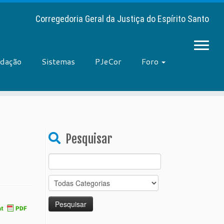
Corregedoria Geral da Justiça do Espírito Santo
adação
Sistemas
PJeCor
Foro
Pesquisar
Search
for: