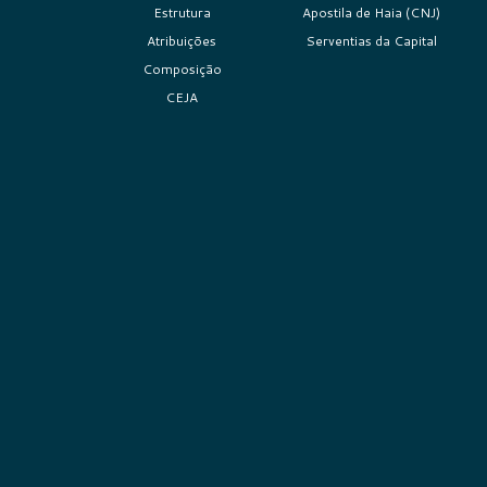
Estrutura
Apostila de Haia (CNJ)
Atribuições
Serventias da Capital
Composição
CEJA