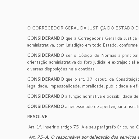
O CORREGEDOR GERAL DA JUSTIÇA DO ESTADO DO ESP
CONSIDERANDO
que a Corregedoria Geral da Justiça d
administrativa, com jurisdição em todo Estado, conform
CONSIDERANDO
ser o Código de Normas a principal 
orientação administrativa do foro judicial e extrajudici
diversas disposições nele contidas;
CONSIDERANDO
que o art. 37, caput, da Constituiçã
legalidade, impessoalidade, moralidade, publicidade e efi
CONSIDERANDO
a função normativa e possibilidade de
CONSIDERANDO
a necessidade de aperfeiçoar a fiscali
RESOLVE
:
Art. 1º. Inserir o artigo 75-A e seu parágrafo único, no 
Art. 75-A. O responsável por delegação dos serviços e