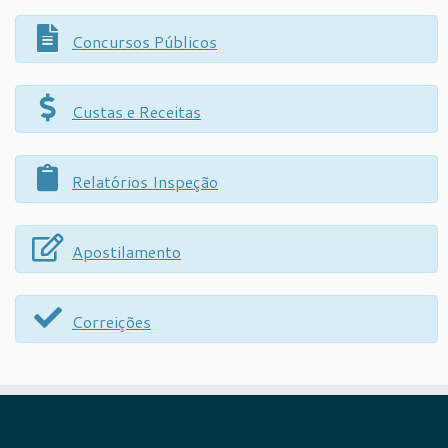
Concursos Públicos
Custas e Receitas
Relatórios Inspeção
Apostilamento
Correições