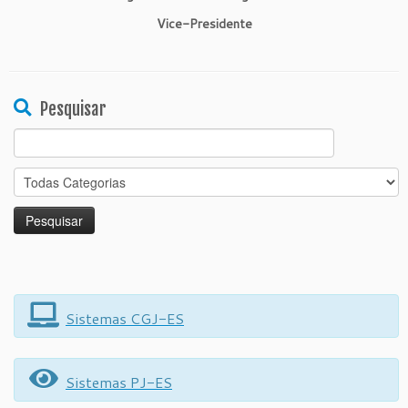
Vice-Presidente
Pesquisar
Search
for:
Sistemas CGJ-ES
Sistemas PJ-ES