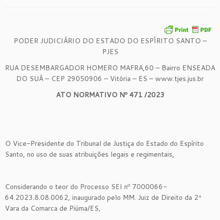
PODER JUDICIÁRIO DO ESTADO DO ESPÍRITO SANTO –
PJES
RUA DESEMBARGADOR HOMERO MAFRA,60 – Bairro ENSEADA
DO SUÁ – CEP 29050906 – Vitória – ES – www.tjes.jus.br
ATO NORMATIVO Nº
471
/2023
O Vice-Presidente do Tribunal de Justiça do Estado do Espírito
Santo, no uso de suas atribuições legais e regimentais,
Considerando o teor do Processo SEI nº 7000066-
64.2023.8.08.0062, inaugurado pelo MM. Juiz de Direito da 2ª
Vara da Comarca de Piúma/ES,