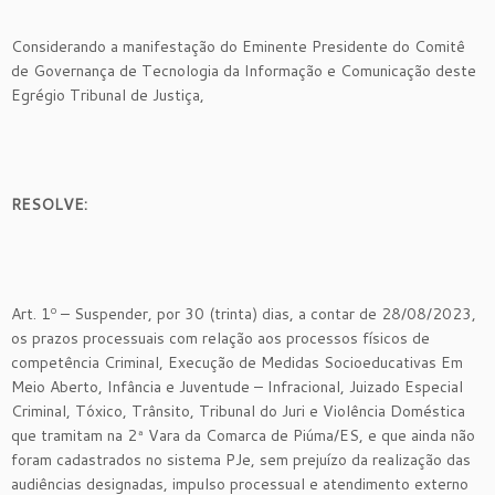
Considerando a manifestação do Eminente Presidente do Comitê
de Governança de Tecnologia da Informação e Comunicação deste
Egrégio Tribunal de Justiça,
RESOLVE:
Art. 1º – Suspender, por 30 (trinta) dias, a contar de 28/08/2023,
os prazos processuais com relação aos processos físicos de
competência Criminal, Execução de Medidas Socioeducativas Em
Meio Aberto, Infância e Juventude – Infracional, Juizado Especial
Criminal, Tóxico, Trânsito, Tribunal do Juri e Violência Doméstica
que tramitam na 2ª Vara da Comarca de Piúma/ES, e que ainda não
foram cadastrados no sistema PJe, sem prejuízo da realização das
audiências designadas, impulso processual e atendimento externo