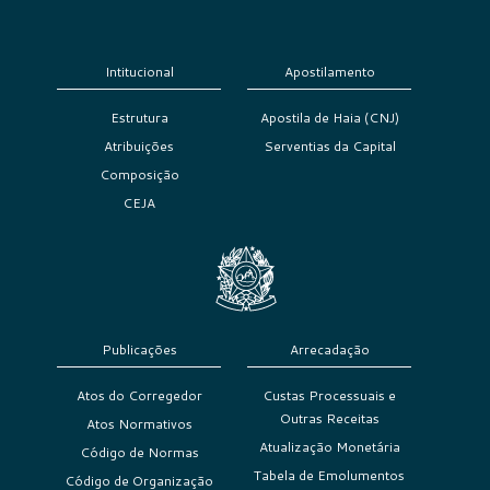
Intitucional
Apostilamento
Estrutura
Apostila de Haia (CNJ)
Atribuições
Serventias da Capital
Composição
CEJA
Publicações
Arrecadação
Atos do Corregedor
Custas Processuais e
Outras Receitas
Atos Normativos
Atualização Monetária
Código de Normas
Tabela de Emolumentos
Código de Organização