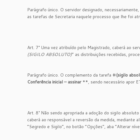
Parágrafo único. O servidor designado, necessariamente
as tarefas de Secretaria naquele processo que lhe foi atr
Art. 7° Uma vez atribuído pelo Magistrado, caberá ao ser
(SIGILO ABSOLUTO)
” as distribuições recebidas, pro
Parágrafo único. O complemento da tarefa #
(sigilo abso
Conferência inicial – assinar
**, sendo necessário apor ET
Art. 8° Não sendo apropriada a adoção do sigilo absoluto
caberá ao responsável a reversão da medida, mediante 
“Segredo e Sigilo”, no botão “Opções”, aba “Alterar níve