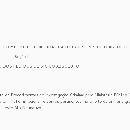
LO MP-PIC E DE MEDIDAS CAUTELARES EM SIGILO ABSOLUT
Seção I
O DOS PEDIDOS DE SIGILO ABSOLUTO
ento de Procedimentos de Investigação Criminal pelo Ministério Público 
minal e Infracional, e demais pertinentes, no âmbito do primeiro gr
sta neste Ato Normativo.