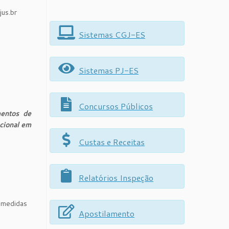
us.br
Sistemas CGJ-ES
Sistemas PJ-ES
Concursos Públicos
mentos de
acional em
Custas e Receitas
Relatórios Inspeção
 medidas
Apostilamento