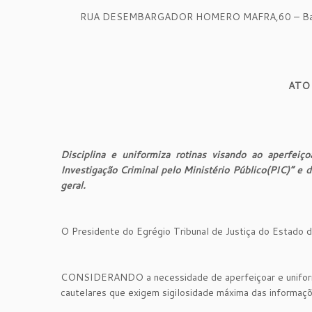
RUA DESEMBARGADOR HOMERO MAFRA,60 – Bairro
ATO
Disciplina e uniformiza rotinas visando ao aperfei
Investigação Criminal pelo Ministério Público(PIC)” e 
geral.
O Presidente do Egrégio Tribunal de Justiça do Estado do
CONSIDERANDO a necessidade de aperfeiçoar e uniformi
cautelares que exigem sigilosidade máxima das informaçõ