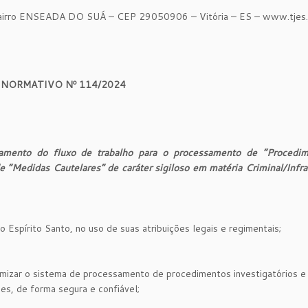
 ENSEADA DO SUÁ – CEP 29050906 – Vitória – ES – www.tjes.j
 NORMATIVO Nº 114/2024
çoamento do fluxo de trabalho para o processamento de “Procedi
de “Medidas Cautelares” de caráter sigiloso em matéria Criminal/Infr
 Espírito Santo, no uso de suas atribuições legais e regimentais;
zar o sistema de processamento de procedimentos investigatórios e
es, de forma segura e confiável;