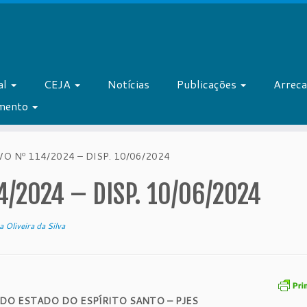
al
CEJA
Notícias
Publicações
Arrec
amento
 Nº 114/2024 – DISP. 10/06/2024
/2024 – DISP. 10/06/2024
 Oliveira da Silva
 DO ESTADO DO ESPÍRITO SANTO – PJES