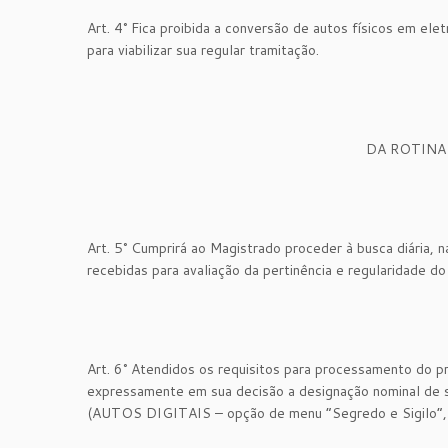
Art. 4° Fica proibida a conversão de autos físicos em ele
para viabilizar sua regular tramitação.
DA ROTINA
Art. 5° Cumprirá ao Magistrado proceder à busca diária, n
recebidas para avaliação da pertinência e regularidade do
Art. 6° Atendidos os requisitos para processamento do
expressamente em sua decisão a designação nominal de se
(AUTOS DIGITAIS – opção de menu “Segredo e Sigilo”, n