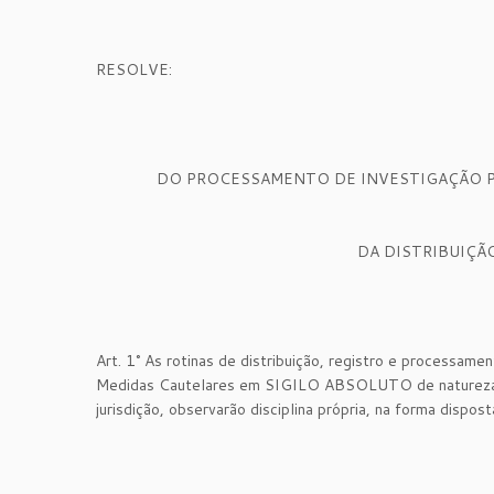
RESOLVE:
DO PROCESSAMENTO DE INVESTIGAÇÃO PE
DA DISTRIBUIÇÃ
Art. 1° As rotinas de distribuição, registro e processam
Medidas Cautelares em SIGILO ABSOLUTO de natureza Cri
jurisdição, observarão disciplina própria, na forma dispo