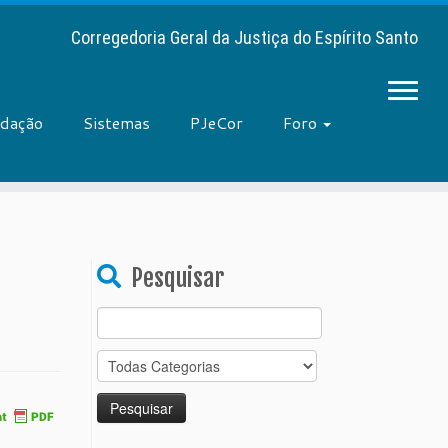
Corregedoria Geral da Justiça do Espírito Santo
adação
Sistemas
PJeCor
Foro
Pesquisar
Search
for: