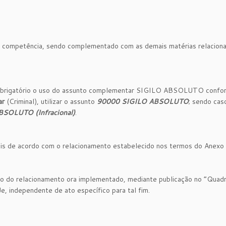
e a competência, sendo complementado com as demais matérias relacion
 obrigatório o uso do assunto complementar SIGILO ABSOLUTO confo
ar
(Criminal), utilizar o assunto
90000 SIGILO ABSOLUTO
; sendo cas
SOLUTO (Infracional)
.
is de acordo com o relacionamento estabelecido nos termos do Anexo 
ção do relacionamento ora implementado, mediante publicação no “Quad
, independente de ato específico para tal fim.