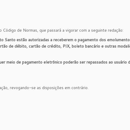
do Código de Normas, que passará a vigorar com a seguinte redação:
írito Santo estão autorizadas a receberem o pagamento dos emolumento
tão de débito, cartão de crédito, PIX, boleto bancário e outras modal
quer meio de pagamento eletrônico poderão ser repassados ao usuário 
cação, revogando-se as disposições em contrário.