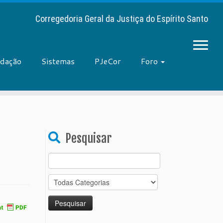
Corregedoria Geral da Justiça do Espírito Santo
adação
Sistemas
PJeCor
Foro
Pesquisar
Search
for: