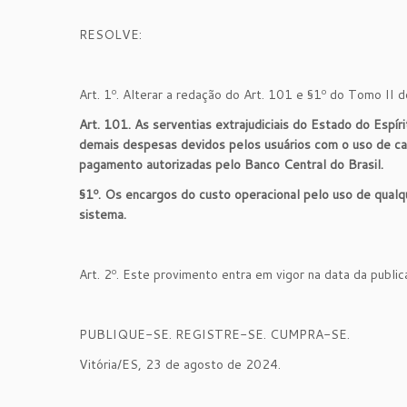
RESOLVE:
Art. 1º. Alterar a redação do Art. 101 e §1º do Tomo II 
Art. 101. As serventias extrajudiciais do Estado do Esp
demais despesas devidos pelos usuários com o uso de car
pagamento autorizadas pelo Banco Central do Brasil.
§1º. Os encargos do custo operacional pelo uso de qual
sistema.
Art. 2º. Este provimento entra em vigor na data da publi
PUBLIQUE-SE. REGISTRE-SE. CUMPRA-SE.
Vitória/ES, 23 de agosto de 2024.