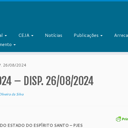
al
CEJA
Notícias
Publicações
Arrec
amento
. 26/08/2024
24 – DISP. 26/08/2024
liveira da Silva
 DO ESTADO DO ESPÍRITO SANTO – PJES