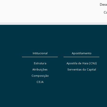
Dese
Co
Intitucional
Apostilamento
Estrutura
Apostila de Haia (CNJ)
Atribuições
Serventias da Capital
Composição
CEJA