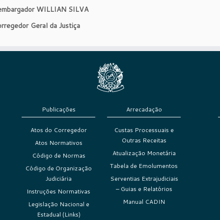
mbargador WILLIAN SILVA
rregedor Geral da Justiça
Publicações
Arrecadação
Atos do Corregedor
Custas Processuais e
Outras Receitas
Atos Normativos
Atualização Monetária
Código de Normas
Tabela de Emolumentos
Código de Organização
Judiciária
Serventias Extrajudiciais
– Guias e Relatórios
Instruções Normativas
Manual CADIN
Legislação Nacional e
Estadual (Links)