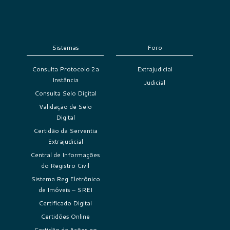
Sistemas
Foro
Consulta Protocolo 2a
Extrajudicial
Instância
Judicial
Consulta Selo Digital
Validação de Selo
Digital
Certidão da Serventia
Extrajudicial
Central de Informações
do Registro Civil
Sistema Reg Eletrônico
de Imóveis – SREI
Certificado Digital
Certidões Online
Certidão de Ações no