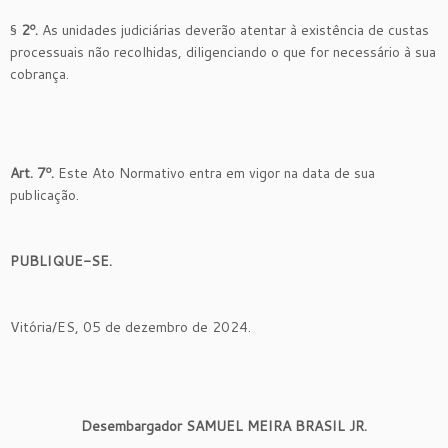
§
2º.
As unidades judiciárias deverão atentar à existência de custas
processuais não recolhidas, diligenciando o que for necessário à sua
cobrança.
Art. 7º.
Este Ato Normativo entra em vigor na data de sua
publicação.
PUBLIQUE-SE.
Vitória/ES, 05 de dezembro de 2024.
Desembargador SAMUEL MEIRA BRASIL JR.