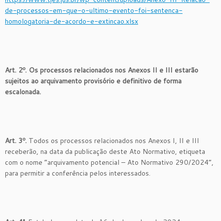
de-processos-em-que-o-ultimo-evento-foi-sentenca-
homologatoria-de-acordo-e-extincao.xlsx
Art. 2º. Os processos relacionados nos Anexos II e III estarão
sujeitos ao arquivamento provisório e definitivo de forma
escalonada.
Art. 3º.
Todos os processos relacionados nos Anexos I, II e III
receberão, na data da publicação deste Ato Normativo, etiqueta
com o nome “arquivamento potencial – Ato Normativo 290/2024”,
para permitir a conferência pelos interessados.