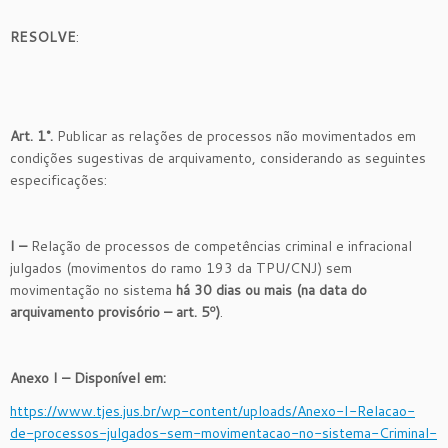
RESOLVE
:
Art. 1°.
Publicar as relações de processos não movimentados em
condições sugestivas de arquivamento, considerando as seguintes
especificações:
I –
Relação de processos de competências criminal e infracional
julgados (movimentos do ramo 193 da TPU/CNJ) sem
movimentação no sistema
há 30 dias ou mais (na data do
arquivamento provisório – art. 5º)
.
Anexo I – Disponível em:
https://www.tjes.jus.br/wp-content/uploads/Anexo-I-Relacao-
de-processos-julgados-sem-movimentacao-no-sistema-Criminal-