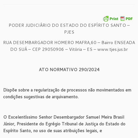
PODER JUDICIÁRIO DO ESTADO DO ESPÍRITO SANTO –
PJES
RUA DESEMBARGADOR HOMERO MAFRA,60 – Bairro ENSEADA
DO SUÁ – CEP 29050906 – Vitória – ES – www.tjes.jus.br
ATO NORMATIVO 290/2024
Dispõe sobre a regularização de processos não movimentados em
condições sugestivas de arquivamento.
O Excelentíssimo Senhor Desembargador Samuel Meira Brasil
Júnior, Presidente do Egrégio Tribunal de Justiça do Estado do
Espírito Santo, no uso de suas atribuições legais, e