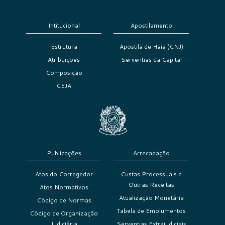
Intitucional
Apostilamento
Estrutura
Apostila de Haia (CNJ)
Atribuições
Serventias da Capital
Composição
CEJA
Publicações
Arrecadação
Atos do Corregedor
Custas Processuais e
Outras Receitas
Atos Normativos
Atualização Monetária
Código de Normas
Tabela de Emolumentos
Código de Organização
Judiciária
Serventias Extrajudiciais