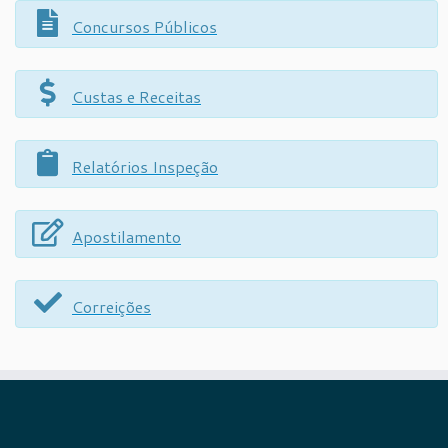
Concursos Públicos
Custas e Receitas
Relatórios Inspeção
Apostilamento
Correições