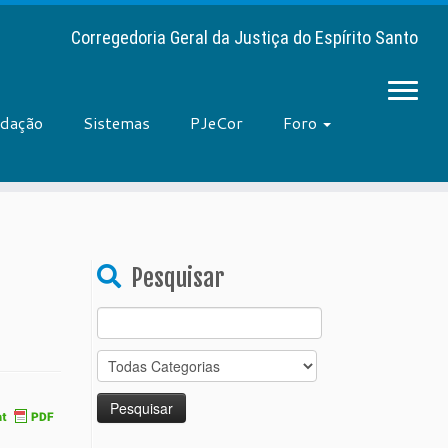
Corregedoria Geral da Justiça do Espírito Santo
adação
Sistemas
PJeCor
Foro
Pesquisar
Search
for: