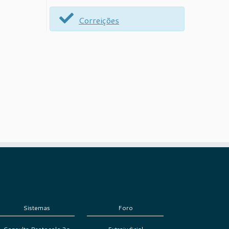
Correições
Sistemas
Foro