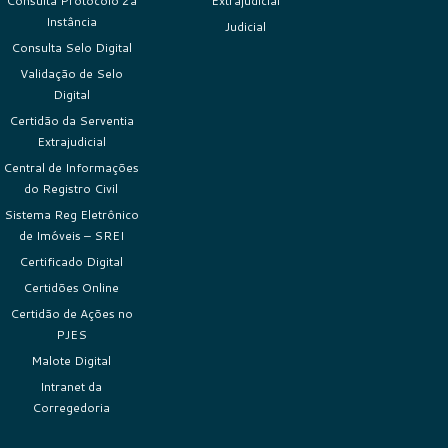
Consulta Protocolo 2a
Extrajudicial
Instância
Judicial
Consulta Selo Digital
Validação de Selo
Digital
Certidão da Serventia
Extrajudicial
Central de Informações
do Registro Civil
Sistema Reg Eletrônico
de Imóveis – SREI
Certificado Digital
Certidões Online
Certidão de Ações no
PJES
Malote Digital
Intranet da
Corregedoria