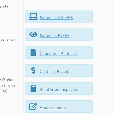
us.br
Sistemas CGJ-ES
Sistemas PJ-ES
es legais
Concursos Públicos
Custas e Receitas
 Direito,
 biênio de
Relatórios Inspeção
000).
Apostilamento