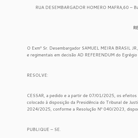
RUA DESEMBARGADOR HOMERO MAFRA,60 – Bairro
R
O Exmº Sr. Desembargador SAMUEL MEIRA BRASIL JR., Pre
e regimentais em decisão AD REFERENDUM do Egrégio T
RESOLVE:
CESSAR, a pedido e a partir de 07/01/2025, os efeito
colocado à disposição da Presidência do Tribunal de Justi
2024/2025, conforme a Resolução Nº 040/2023, dispon
PUBLIQUE – SE.