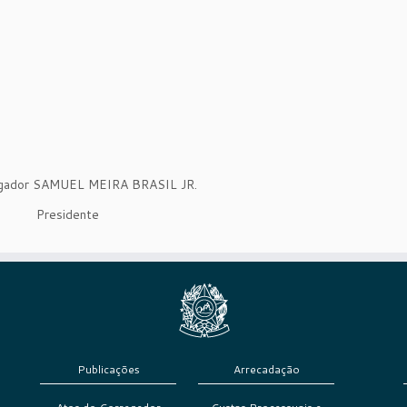
gador SAMUEL MEIRA BRASIL JR.
Presidente
Publicações
Arrecadação