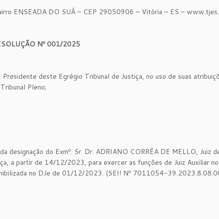
 ENSEADA DO SUÁ – CEP 29050906 – Vitória – ES – www.tjes.j
ESOLUÇÃO Nº 001/2025
sidente deste Egrégio Tribunal de Justiça, no uso de suas atribuiçõ
ribunal Pleno;
s da designação do Exmº. Sr. Dr. ADRIANO CORRÊA DE MELLO, Juiz de
ça, a partir de 14/12/2023, para exercer as funções de Juiz Auxiliar no
ibilizada no DJe de 01/12/2023. (SEI! Nº 7011054-39.2023.8.08.0