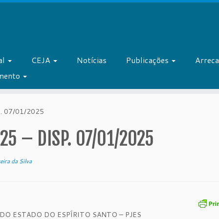
al
CEJA
Notícias
Publicações
Arrec
amento
. 07/01/2025
5 – DISP. 07/01/2025
eira da Silva
 DO ESTADO DO ESPÍRITO SANTO – PJES