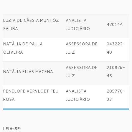
LUZIA DE CÁSSIA MUNHÓZ
ANALISTA
420144
SALIBA
JUDICIÁRIO
NATÁLIA DE PAULA
ASSESSORA DE
043222-
OLIVEIRA
JUIZ
40
ASSESSORA DE
210826-
NATÁLIA ELIAS MACENA
JUIZ
45
PENELOPE VERVLOET FEU
ANALISTA
205770-
ROSA
JUDICIÁRIO
33
LEIA-SE: