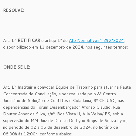
RESOLVE:
Art. 1º.
RETIFICAR
o artigo 1º do
Ato Normativo nº 292/2024
,
disponibilizado em 11 dezembro de 2024, nos seguintes termos:
ONDE SE LÊ:
Art. 1º. Instituir e convocar Equipe de Trabalho para atuar na Pauta
Concentrada de Conciliação, a ser realizada pelo 8º Centro
Judiciário de Solução de Conflitos e Cidadania, 8º CEJUSC, nas
dependências do Fórum Desembargador Afonso Cláudio, Rua
Doutor Annor da Silva, s/nº, Boa Vista II, Vila Velha/ ES, sob a
supervisão do MM. Juiz de Direito Dr. Lyrio Regis de Souza Lyrio,
no período de 02 a 05 de dezembro de 2024, no horário de
08:00h às 12:00h. conforme abaixo: