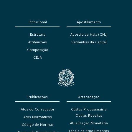
Intitucional
Apostilamento
Estrutura
Apostila de Haia (CNJ)
Atribuições
Serventias da Capital
Composição
CEJA
Publicações
Arrecadação
Atos do Corregedor
Custas Processuais e
Outras Receitas
Atos Normativos
Atualização Monetária
Código de Normas
Tabela de Emolumentos