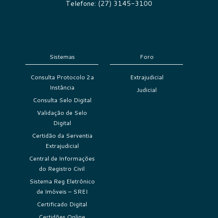
Telefone: (27) 3145-3100
Sistemas
Foro
Consulta Protocolo 2a
Extrajudicial
Instância
Judicial
Consulta Selo Digital
Validação de Selo
Digital
Certidão da Serventia
Extrajudicial
Central de Informações
do Registro Civil
Sistema Reg Eletrônico
de Imóveis – SREI
Certificado Digital
Certidões Online