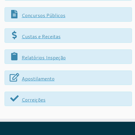
Concursos Públicos
Custas e Receitas
Relatórios Inspeção
Apostilamento
Correições