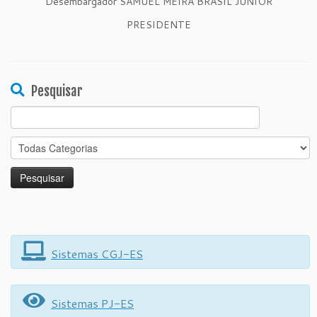
Desembargador SAMUEL MEIRA BRASIL JÚNIOR
PRESIDENTE
Pesquisar
Search
for:
Sistemas CGJ-ES
Sistemas PJ-ES