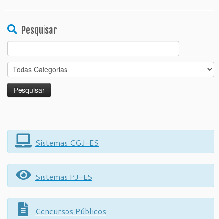
Pesquisar
Search
for:
Sistemas CGJ-ES
Sistemas PJ-ES
Concursos Públicos