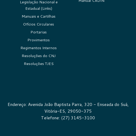
Manual CADIN
Legislação Nacional e
Estadual (Links)
Manuais e Cartilhas
Ofícios Circulares
Portarias
Provimentos
Regimentos Internos
Resoluções do CNJ
Resoluções TJES
Endereço: Avenida João Baptista Parra, 320 - Enseada do Suá,
Vitória-ES, 29050-375
Telefone: (27) 3145-3100