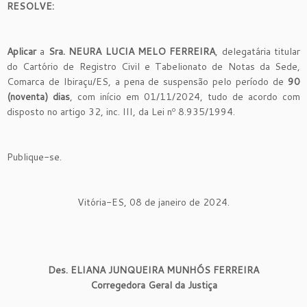
RESOLVE:
Aplicar
a
Sra.
NEURA LUCIA MELO FERREIRA
, delegatária titular
do Cartório de Registro Civil e Tabelionato de Notas da Sede,
Comarca de Ibiraçu/ES, a pena de suspensão pelo período de
90
(noventa) dias
, com início em 01/11/2024, tudo de acordo com
disposto no artigo 32, inc. III, da Lei nº 8.935/1994.
Publique-se.
Vitória-ES, 08 de janeiro de 2024.
Des.
ELIANA JUNQUEIRA MUNHÓS FERREIRA
Corregedora Geral da Justiça