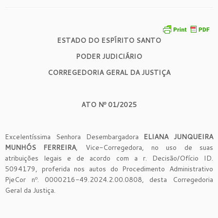
ESTADO DO ESPÍRITO SANTO
PODER JUDICIÁRIO
CORREGEDORIA GERAL DA JUSTIÇA
ATO Nº 01/2025
Excelentíssima Senhora Desembargadora
ELIANA JUNQUEIRA
MUNHÓS FERREIRA
, Vice-Corregedora, no uso de suas
atribuições legais e de acordo com a r. Decisão/Ofício ID.
5094179, proferida nos autos do Procedimento Administrativo
PjeCor nº. 0000216-49.2024.2.00.0808, desta Corregedoria
Geral da Justiça.