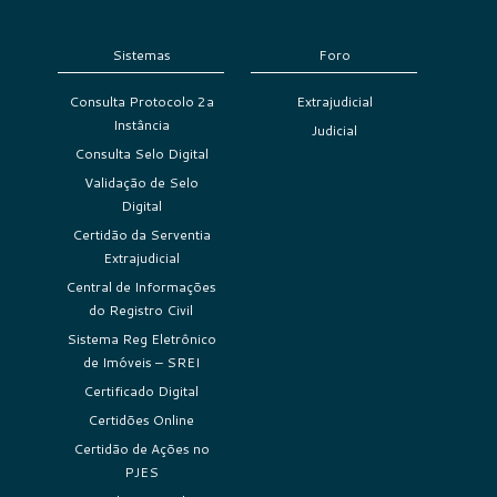
Sistemas
Foro
Consulta Protocolo 2a
Extrajudicial
Instância
Judicial
Consulta Selo Digital
Validação de Selo
Digital
Certidão da Serventia
Extrajudicial
Central de Informações
do Registro Civil
Sistema Reg Eletrônico
de Imóveis – SREI
Certificado Digital
Certidões Online
Certidão de Ações no
PJES