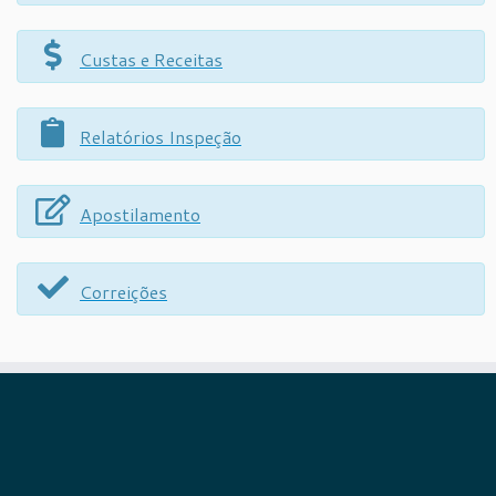
Custas e Receitas
Relatórios Inspeção
Apostilamento
Correições