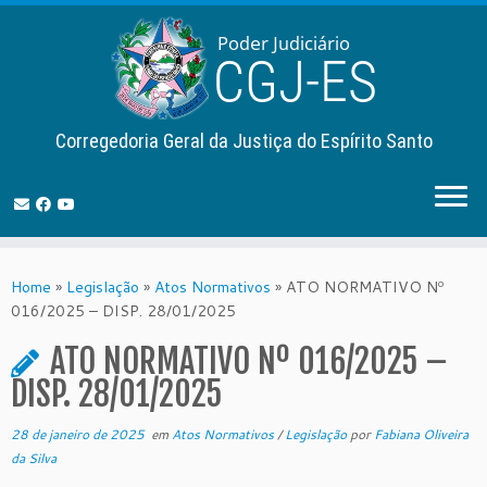
Corregedoria Geral da Justiça do Espírito Santo
Skip
to
Home
»
Legislação
»
Atos Normativos
»
ATO NORMATIVO Nº
content
016/2025 – DISP. 28/01/2025
ATO NORMATIVO Nº 016/2025 –
DISP. 28/01/2025
28 de janeiro de 2025
em
Atos Normativos
/
Legislação
por
Fabiana Oliveira
da Silva