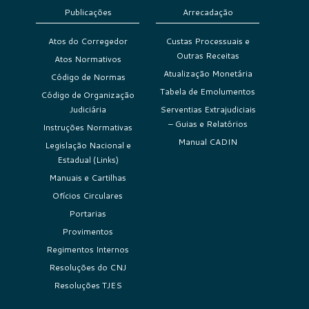
Publicações
Arrecadação
Atos do Corregedor
Custas Processuais e
Outras Receitas
Atos Normativos
Atualização Monetária
Código de Normas
Tabela de Emolumentos
Código de Organização
Judiciária
Serventias Extrajudiciais
– Guias e Relatórios
Instruções Normativas
Manual CADIN
Legislação Nacional e
Estadual (Links)
Manuais e Cartilhas
Ofícios Circulares
Portarias
Provimentos
Regimentos Internos
Resoluções do CNJ
Resoluções TJES