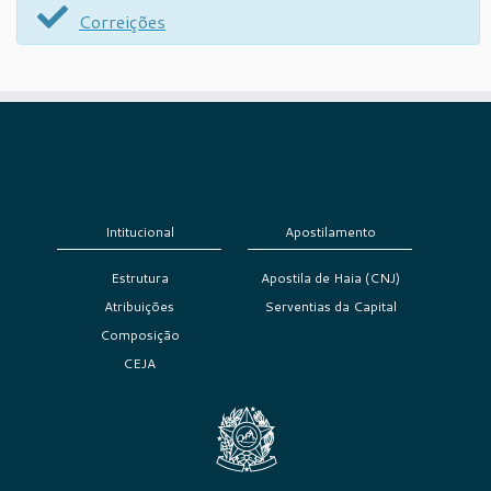
Correições
Intitucional
Apostilamento
Estrutura
Apostila de Haia (CNJ)
Atribuições
Serventias da Capital
Composição
CEJA