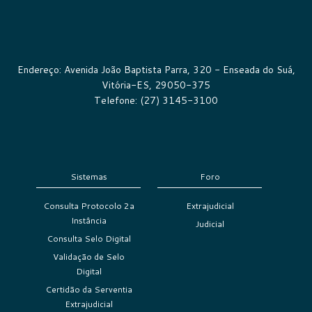
Endereço: Avenida João Baptista Parra, 320 - Enseada do Suá,
Vitória-ES, 29050-375
Telefone: (27) 3145-3100
Sistemas
Foro
Consulta Protocolo 2a
Extrajudicial
Instância
Judicial
Consulta Selo Digital
Validação de Selo
Digital
Certidão da Serventia
Extrajudicial