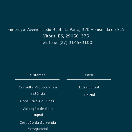
Endereço: Avenida João Baptista Parra, 320 - Enseada do Suá,
Vitória-ES, 29050-375
Telefone: (27) 3145-3100
Sistemas
Foro
Consulta Protocolo 2a
Extrajudicial
Instância
Judicial
Consulta Selo Digital
Validação de Selo
Digital
Certidão da Serventia
Extrajudicial