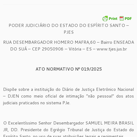
PODER JUDICIÁRIO DO ESTADO DO ESPÍRITO SANTO –
PJES
RUA DESEMBARGADOR HOMERO MAFRA,60 – Bairro ENSEADA
DO SUÁ – CEP 29050906 – Vitória – ES – www.tjes.jus.br
ATO NORMATIVO Nº 019/2025
Dispõe sobre a instituição do Diário de Justiça Eletrônico Nacional
– DJEN como meio oficial de intimação “não pessoal” dos atos
judiciais praticados no sistema PJe.
O Excelentíssimo Senhor Desembargador SAMUEL MEIRA BRASIL
JR, DD. Presidente do Egrégio Tribunal de Justiça do Estado do
Espírito Santo, no uso de suas atribuições legais e regimentais,