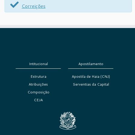
Correições
Intitucional
Apostilamento
Estrutura
Apostila de Haia (CNJ)
Atribuições
Serventias da Capital
Composição
CEJA