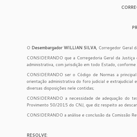
CORRE
P
O
Desembargador WILLIAN SILVA
, Corregedor Geral da
CONSIDERANDO que a Corregedoria Geral da Justiça do E
administrativa, com jurisdição em todo Estado, conform
CONSIDERANDO ser o Código de Normas a principal fer
orientação administrativa do foro judicial e extrajudici
diversas disposições nele contidas;
CONSIDERANDO a necessidade de adequação do texto
Provimento 50/2015 do CNJ, que diz respeito ao descarte
CONSIDERANDO a análise e conclusão da Comissão Rev
RESOLVE
: