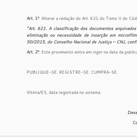
Art. 1º
. Alterar a redação do Art. 621 do Tomo II do Cód
“Art. 621. A classificação dos documentos arquivados 
eliminação ou necessidade de inserção em microfilm
50/2015, do Conselho Nacional de Justiça – CNJ, con
Art. 2º
. Este provimento entra em vigor na data da publi
PUBLIQUE-SE. REGISTRE-SE. CUMPRA-SE.
Vitória/ES, data registrada no sistema.
Dese
Co