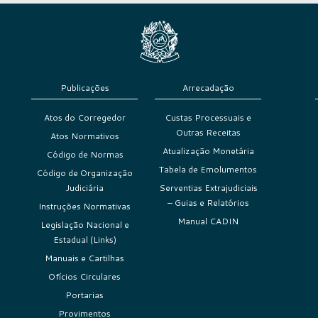
Publicações
Arrecadação
Atos do Corregedor
Custas Processuais e
Outras Receitas
Atos Normativos
Atualização Monetária
Código de Normas
Tabela de Emolumentos
Código de Organização
Judiciária
Serventias Extrajudiciais
– Guias e Relatórios
Instruções Normativas
Manual CADIN
Legislação Nacional e
Estadual (Links)
Manuais e Cartilhas
Ofícios Circulares
Portarias
Provimentos