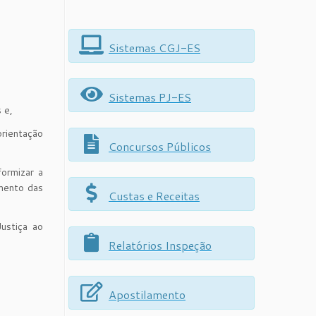
Sistemas CGJ-ES
Sistemas PJ-ES
 e,
orientação
Concursos Públicos
ormizar a
amento das
Custas e Receitas
ustiça ao
Relatórios Inspeção
Apostilamento