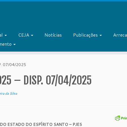
al
CEJA
Notícias
Publicações
Arrec
amento
. 07/04/2025
25 – DISP. 07/04/2025
ira da Silva
 DO ESTADO DO ESPÍRITO SANTO – PJES