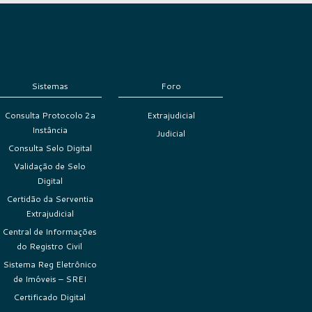
Sistemas
Foro
Consulta Protocolo 2a
Extrajudicial
Instância
Judicial
Consulta Selo Digital
Validação de Selo
Digital
Certidão da Serventia
Extrajudicial
Central de Informações
do Registro Civil
Sistema Reg Eletrônico
de Imóveis – SREI
Certificado Digital