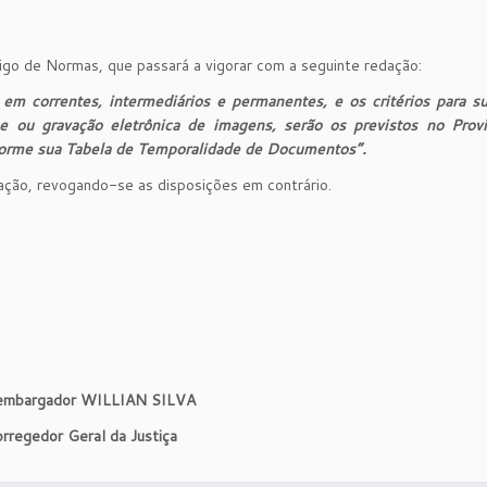
igo de Normas, que passará a vigorar com a seguinte redação:
em correntes, intermediários e permanentes, e os critérios para su
e ou gravação eletrônica de imagens, serão os previstos no Prov
forme sua Tabela de Temporalidade de Documentos”.
cação, revogando-se as disposições em contrário.
mbargador WILLIAN SILVA
rregedor Geral da Justiça