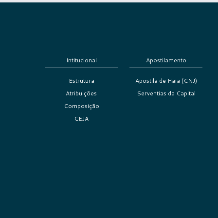
Intitucional
Apostilamento
Estrutura
Apostila de Haia (CNJ)
Atribuições
Serventias da Capital
Composição
CEJA