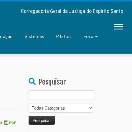
Corregedoria Geral da Justiça do Espírito Santo
adação
Sistemas
PJeCor
Foro
Pesquisar
Search
for: