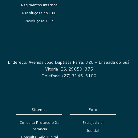
Regimentos Internos
Resoluções do CNJ
Resoluções TJES
Endereço: Avenida João Baptista Parra, 320 - Enseada do Suá,
Vitória-ES, 29050-375
Telefone: (27) 3145-3100
Sistemas
Foro
Consulta Protocolo 2a
Extrajudicial
Instância
Judicial
Consulta Selo Digital