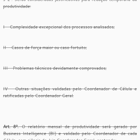
produtividade:
I – Complexidade excepcional dos processos analisados;
II – Casos de força maior ou caso fortuito;
III – Problemas técnicos devidamente comprovados;
IV – Outras situações validadas pelo Coordenador de Célula e
ratificadas pelo Coordenador Geral.
Art. 8º.
O relatório mensal de produtividade será gerado por
Business Intelligence (BI) e validado pelo Coordenador de cada