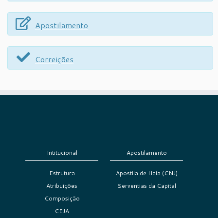
Apostilamento
Correições
Intitucional
Apostilamento
Estrutura
Apostila de Haia (CNJ)
Atribuições
Serventias da Capital
Composição
CEJA