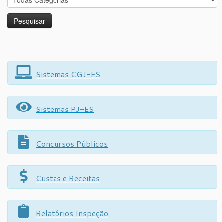
Sistemas CGJ-ES
Sistemas PJ-ES
Concursos Públicos
Custas e Receitas
Relatórios Inspeção