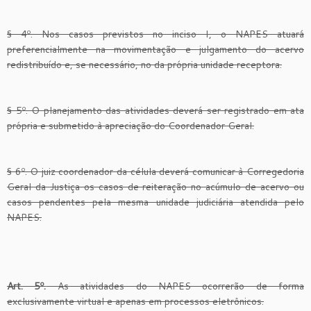
§ 4º. Nos casos previstos no inciso I, o NAPES atuará
preferencialmente na movimentação e julgamento do acervo
redistribuído e, se necessário, no da própria unidade receptora.
§ 5º. O planejamento das atividades deverá ser registrado em ata
própria e submetido à apreciação do Coordenador Geral.
§ 6º. O juiz coordenador da célula deverá comunicar à Corregedoria
Geral da Justiça os casos de reiteração no acúmulo de acervo ou
casos pendentes pela mesma unidade judiciária atendida pelo
NAPES.
Art. 5º.
As atividades do NAPES ocorrerão de forma
exclusivamente virtual e apenas em processos eletrônicos.