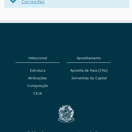
Correições
Intitucional
Apostilamento
Estrutura
Apostila de Haia (CNJ)
Atribuições
Serventias da Capital
Composição
CEJA