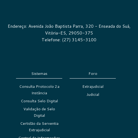
Endereço: Avenida João Baptista Parra, 320 - Enseada do Suá,
Vitória-ES, 29050-375
Telefone: (27) 3145-3100
Sistemas
Foro
Consulta Protocolo 2a
Extrajudicial
Instância
Judicial
Consulta Selo Digital
Validação de Selo
Digital
Certidão da Serventia
Extrajudicial
Central de Informações