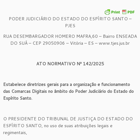
PODER JUDICIÁRIO DO ESTADO DO ESPÍRITO SANTO –
PJES
RUA DESEMBARGADOR HOMERO MAFRA,60 – Bairro ENSEADA
DO SUÁ – CEP 29050906 – Vitória – ES – www.tjes.jus.br
ATO NORMATIVO Nº 142/2025
Estabelece diretrizes gerais para a organização e funcionamento
das Comarcas Digitais no âmbito do Poder Judiciário do Estado do
Espírito Santo.
O PRESIDENTE DO TRIBUNAL DE JUSTIÇA DO ESTADO DO
ESPÍRITO SANTO, no uso de suas atribuições legais e
regimentais,