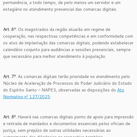
permanência, a todo tempo, de pelo menos um servidor e um
estagiário no atendimento presencial das comarcas digitais.
Art. 6º
. Os magistrados da região atuarão em regime de
cooperação, nas respectivas competências e em conformidade com
os atos de implantação das comarcas digitais, podendo estabelecer
calendário conjunto para audiências e sessões presenciais, sempre
que necessário para melhor atendimento à população.
Art. 7º.
As comarcas digitais terão prioridade no atendimento pelo
Núcleo de Aceleração de Processos do Poder Judiciário do Estado
do Espírito Santo – NAPES, observadas as disposições do
Ato
Normativo nº 127/2025
.
Art. 8º.
Haverá nas comarcas digitais ponto de apoio para impressão
e retirada de mandados e documentos essenciais pelos oficiais de
justiça, sem prejuízo de outras utilidades necessárias ao
cumprimento das diligências no respectivo território.