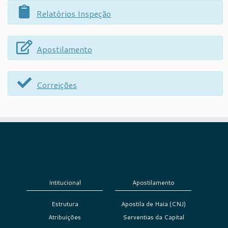
Relatórios Inspeção
Apostilamento
Correições
Intitucional
Apostilamento
Estrutura
Apostila de Haia (CNJ)
Atribuições
Serventias da Capital