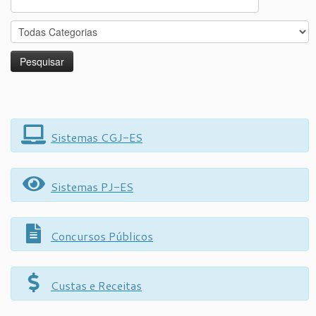
for:
Sistemas CGJ-ES
Sistemas PJ-ES
Concursos Públicos
Custas e Receitas