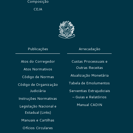
Composição
CEJA
Publicações
Arrecadação
Atos do Corregedor
Custas Processuais e
Outras Receitas
Atos Normativos
Atualização Monetária
Código de Normas
Tabela de Emolumentos
Código de Organização
Judiciária
Serventias Extrajudiciais
– Guias e Relatórios
Instruções Normativas
Manual CADIN
Legislação Nacional e
Estadual (Links)
Manuais e Cartilhas
Ofícios Circulares