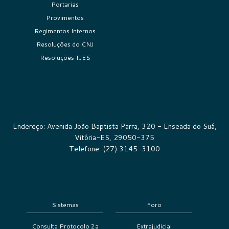
Portarias
Provimentos
Regimentos Internos
Resoluções do CNJ
Resoluções TJES
Endereço: Avenida João Baptista Parra, 320 - Enseada do Suá,
Vitória-ES, 29050-375
Telefone: (27) 3145-3100
Sistemas
Foro
Consulta Protocolo 2a
Extrajudicial