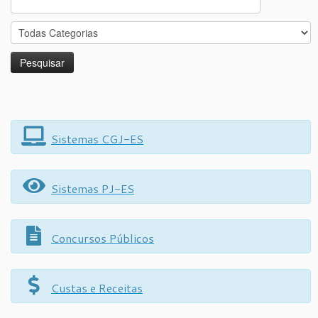
for:
Sistemas CGJ-ES
Sistemas PJ-ES
Concursos Públicos
Custas e Receitas