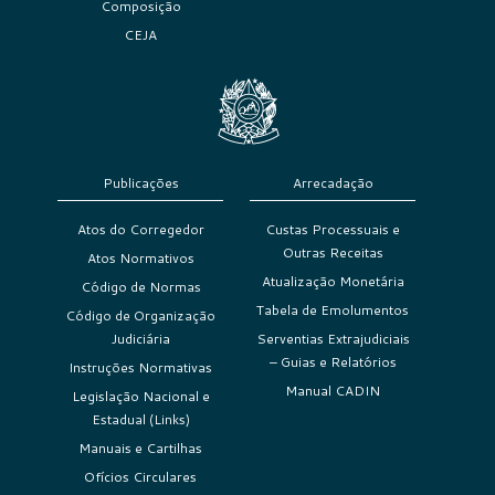
Composição
CEJA
Publicações
Arrecadação
Atos do Corregedor
Custas Processuais e
Outras Receitas
Atos Normativos
Atualização Monetária
Código de Normas
Tabela de Emolumentos
Código de Organização
Judiciária
Serventias Extrajudiciais
– Guias e Relatórios
Instruções Normativas
Manual CADIN
Legislação Nacional e
Estadual (Links)
Manuais e Cartilhas
Ofícios Circulares