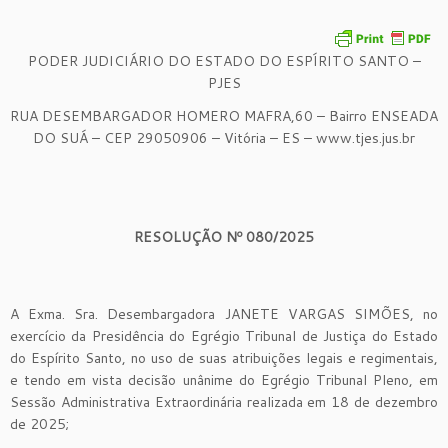
PODER JUDICIÁRIO DO ESTADO DO ESPÍRITO SANTO –
PJES
RUA DESEMBARGADOR HOMERO MAFRA,60 – Bairro ENSEADA
DO SUÁ – CEP 29050906 – Vitória – ES – www.tjes.jus.br
RESOLUÇÃO Nº 080/2025
A Exma. Sra. Desembargadora JANETE VARGAS SIMÕES, no
exercício da Presidência do Egrégio Tribunal de Justiça do Estado
do Espírito Santo, no uso de suas atribuições legais e regimentais,
e tendo em vista decisão unânime do Egrégio Tribunal Pleno, em
Sessão Administrativa Extraordinária realizada em 18 de dezembro
de 2025;