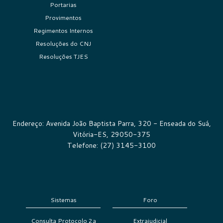
Portarias
Provimentos
Regimentos Internos
Resoluções do CNJ
Resoluções TJES
Endereço: Avenida João Baptista Parra, 320 - Enseada do Suá,
Vitória-ES, 29050-375
Telefone: (27) 3145-3100
Sistemas
Foro
Consulta Protocolo 2a
Extrajudicial