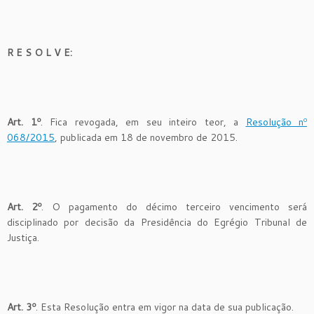
R E S O L V E:
Art. 1º
. Fica revogada, em seu inteiro teor, a
Resolução nº
068/2015
, publicada em 18 de novembro de 2015.
Art. 2º
. O pagamento do décimo terceiro vencimento será
disciplinado por decisão da Presidência do Egrégio Tribunal de
Justiça.
Art. 3º
. Esta Resolução entra em vigor na data de sua publicação.