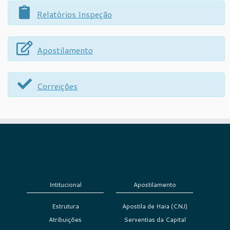
Relatórios Inspeção
Apostilamento
Correições
Intitucional
Apostilamento
Estrutura
Apostila de Haia (CNJ)
Atribuições
Serventias da Capital