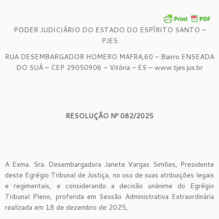
PODER JUDICIÁRIO DO ESTADO DO ESPÍRITO SANTO –
PJES
RUA DESEMBARGADOR HOMERO MAFRA,60 – Bairro ENSEADA
DO SUÁ – CEP 29050906 – Vitória – ES – www.tjes.jus.br
RESOLUÇÃO Nº 082/2025
A Exma. Sra. Desembargadora Janete Vargas Simões, Presidente
deste Egrégio Tribunal de Justiça, no uso de suas atribuições legais
e regimentais, e considerando a decisão unânime do Egrégio
Tribunal Pleno, proferida em Sessão Administrativa Extraordinária
realizada em 18 de dezembro de 2025,