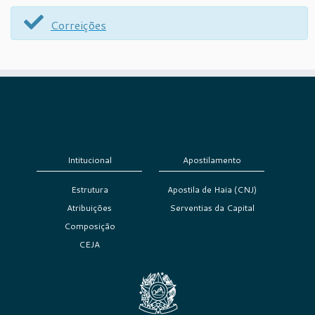
Correições
Intitucional
Apostilamento
Estrutura
Apostila de Haia (CNJ)
Atribuições
Serventias da Capital
Composição
CEJA