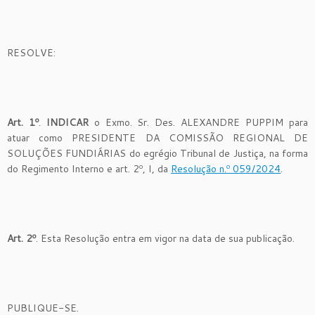
RESOLVE:
Art. 1º
.
INDICAR
o Exmo. Sr. Des. ALEXANDRE PUPPIM para
atuar como PRESIDENTE DA COMISSÃO REGIONAL DE
SOLUÇÕES FUNDIÁRIAS do egrégio Tribunal de Justiça, na forma
do Regimento Interno e art. 2º, I, da
Resolução n.º 059/2024
.
Art. 2º
. Esta Resolução entra em vigor na data de sua publicação.
PUBLIQUE-SE.