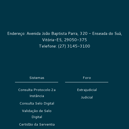
Endereço: Avenida João Baptista Parra, 320 - Enseada do Suá,
Vitória-ES, 29050-375
Telefone: (27) 3145-3100
Sistemas
Foro
Consulta Protocolo 2a
Extrajudicial
Instância
Judicial
Consulta Selo Digital
Validação de Selo
Digital
Certidão da Serventia