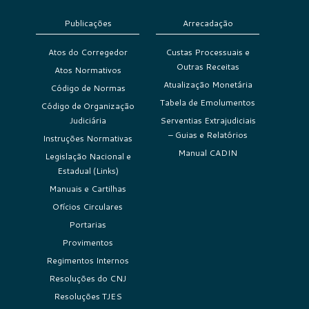
Publicações
Arrecadação
Atos do Corregedor
Custas Processuais e
Outras Receitas
Atos Normativos
Atualização Monetária
Código de Normas
Tabela de Emolumentos
Código de Organização
Judiciária
Serventias Extrajudiciais
– Guias e Relatórios
Instruções Normativas
Manual CADIN
Legislação Nacional e
Estadual (Links)
Manuais e Cartilhas
Ofícios Circulares
Portarias
Provimentos
Regimentos Internos
Resoluções do CNJ
Resoluções TJES