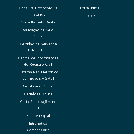
Consulta Protocolo 2a
Extrajudicial
Instância
Judicial
Consulta Selo Digital
Validação de Selo
Digital
Certidão da Serventia
Extrajudicial
Central de Informações
do Registro Civil
Sistema Reg Eletrônico
de Imóveis – SREI
Certificado Digital
Certidões Online
Certidão de Ações no
PJES
Malote Digital
Intranet da
Corregedoria