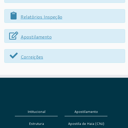
Relatórios Inspeção
Apostilamento
Correições
Intitucional
Apostilamento
Estrutura
Apostila de Haia (CNJ)