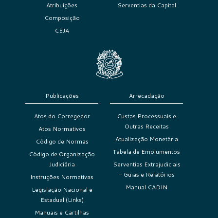
Atribuições
Serventias da Capital
Composição
CEJA
Publicações
Arrecadação
Atos do Corregedor
Custas Processuais e
Outras Receitas
Atos Normativos
Atualização Monetária
Código de Normas
Tabela de Emolumentos
Código de Organização
Judiciária
Serventias Extrajudiciais
– Guias e Relatórios
Instruções Normativas
Manual CADIN
Legislação Nacional e
Estadual (Links)
Manuais e Cartilhas