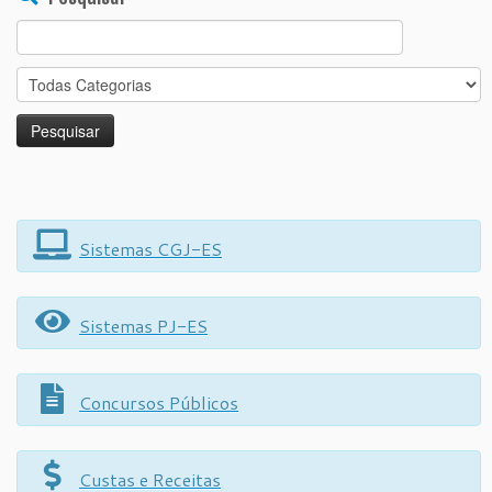
Search
for:
Sistemas CGJ-ES
Sistemas PJ-ES
Concursos Públicos
Custas e Receitas