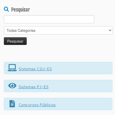
Pesquisar
Search
for:
Sistemas CGJ-ES
Sistemas PJ-ES
Concursos Públicos