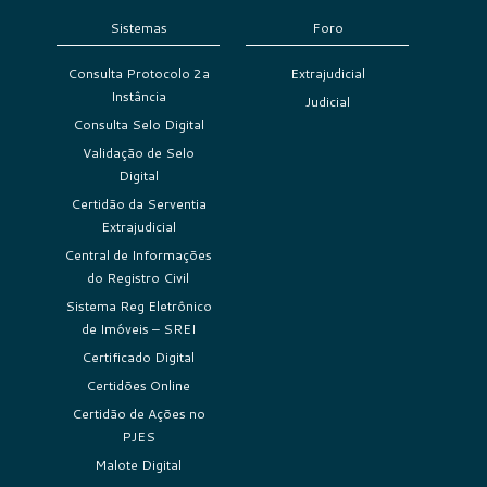
Sistemas
Foro
Consulta Protocolo 2a
Extrajudicial
Instância
Judicial
Consulta Selo Digital
Validação de Selo
Digital
Certidão da Serventia
Extrajudicial
Central de Informações
do Registro Civil
Sistema Reg Eletrônico
de Imóveis – SREI
Certificado Digital
Certidões Online
Certidão de Ações no
PJES
Malote Digital