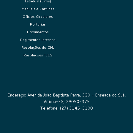
Estadual (Links)
Manuais e Cartilhas
Ofícios Circulares
Portarias
Provimentos
Regimentos Internos
Resoluções do CNJ
Resoluções TJES
Endereço: Avenida João Baptista Parra, 320 - Enseada do Suá,
Vitória-ES, 29050-375
Telefone: (27) 3145-3100