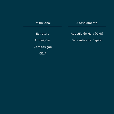
Intitucional
Apostilamento
Estrutura
Apostila de Haia (CNJ)
Atribuições
Serventias da Capital
Composição
CEJA