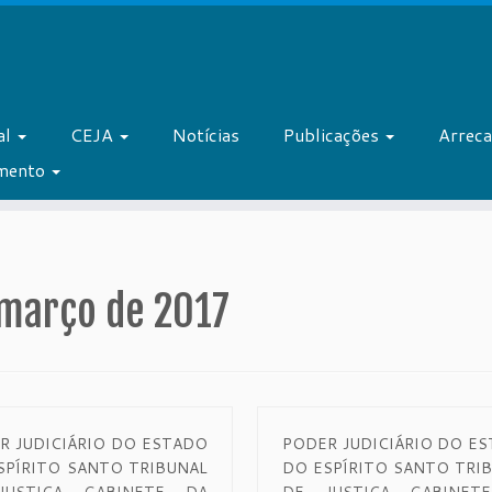
al
CEJA
Notícias
Publicações
Arrec
amento
 março de 2017
R JUDICIÁRIO DO ESTADO
PODER JUDICIÁRIO DO E
SPÍRITO SANTO TRIBUNAL
DO ESPÍRITO SANTO TRI