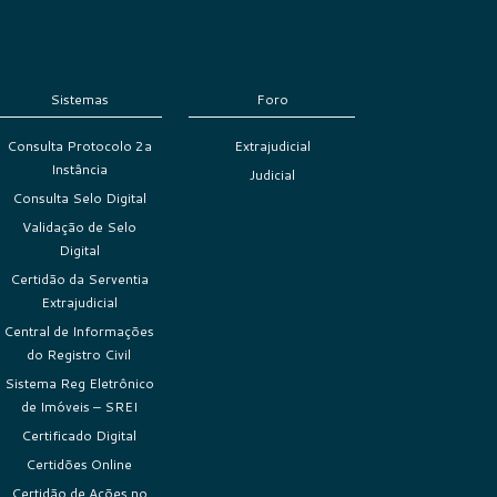
Sistemas
Foro
Consulta Protocolo 2a
Extrajudicial
Instância
Judicial
Consulta Selo Digital
Validação de Selo
Digital
Certidão da Serventia
Extrajudicial
Central de Informações
do Registro Civil
Sistema Reg Eletrônico
de Imóveis – SREI
Certificado Digital
Certidões Online
Certidão de Ações no