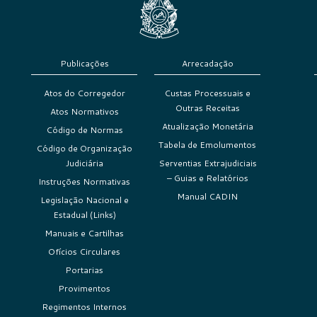
Publicações
Arrecadação
Atos do Corregedor
Custas Processuais e
Outras Receitas
Atos Normativos
Atualização Monetária
Código de Normas
Tabela de Emolumentos
Código de Organização
Judiciária
Serventias Extrajudiciais
– Guias e Relatórios
Instruções Normativas
Manual CADIN
Legislação Nacional e
Estadual (Links)
Manuais e Cartilhas
Ofícios Circulares
Portarias
Provimentos
Regimentos Internos