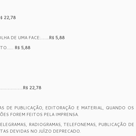
$ 22,78
LHA DE UMA FACE:……..
R$ 5,88
ENTO……
R$ 5,88
 ………………….
R$ 22,78
S DE PUBLICAÇÃO, EDITORAÇÃO E MATERIAL, QUANDO OS E
ÕES FOREM FEITOS PELA IMPRENSA.
ELEGRAMAS, RADIOGRAMAS, TELEFONEMAS, PUBLICAÇÃO DE E
STAS DEVIDAS NO JUÍZO DEPRECADO.