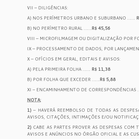
VII – DILIGÊNCIAS:
A) NOS PERÍMETROS URBANO E SUBURBANO …….
R
B) NO PERÍMETRO RURAL …….
R$ 45,56
VIII – MICROFILMAGEM OU DIGITALIZAÇÃO POR FO
IX – PROCESSAMENTO DE DADOS, POR LANÇAM
X – OFÍCIOS EM GERAL, EDITAIS E AVISOS:
A) PELA PRIMEIRA FOLHA …….
R$ 11,38
B) POR FOLHA QUE EXCEDER …….
R$ 5,88
XI – ENCAMINHAMENTO DE CORRESPONDÊNCIAS
NOTA:
1)
– HAVERÁ REEMBOLSO DE TODAS AS DESPESA
AVISOS, CITAÇÕES, INTIMAÇÕES E/OU NOTIFICAÇ
2)
CABE AS PARTES PROVER AS DESPESAS COM T
AVISOS E ANÚNCIOS NO ÓRGÃO OFICIAL E AS CU