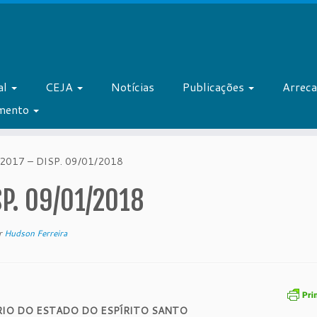
al
CEJA
Notícias
Publicações
Arrec
amento
2017 – DISP. 09/01/2018
SP. 09/01/2018
r
Hudson Ferreira
RIO DO ESTADO DO ESPÍRITO SANTO