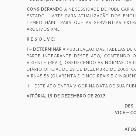
CONSIDERANDO
A NECESSIDADE DE PUBLICAR 
ESTADO – VRTE PARA ATUALIZAÇÃO DOS EMOLU
TEMPO HÁBIL PARA QUE AS SERVENTIAS EXTR
ARQUIVOS XML.
R E S O L V E:
I – DETERMINAR
A PUBLICAÇÃO DAS TABELAS DE 
PARTE INTEGRANTE DESTE ATO, CONTENDO O
VIGENTE (REAL), OBEDECENDO AS NORMAS DA LE
DIÁRIO OFICIAL DE 29 DE DEZEMBRO DE 2000, CO
= R$ 45,56 (QUARENTA E CINCO REAIS E CINQUEN
II – ESTE ATO ENTRA VIGOR NA DATA DE SUA PUB
VITÓRIA, 19 DE DEZEMBRO DE 2017.
DES.
VICE – C
ATOS