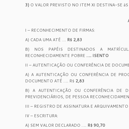
3)
O VALOR PREVISTO NO ITEM XI DESTINA-SE àS
I – RECONHECIMENTO DE FIRMAS:
A) CADA UMA ATÉ ….
R$ 2,83
B) NOS PAPÉIS DESTINADOS A MATRÍCUL
RECONHECIDAMENTE POBRE
….. ISENTO
II – AUTENTICAÇÃO OU CONFERÊNCIA DE DOCUM
A) A AUTENTICAÇÃO OU CONFERÊNCIA DE PRO
DOCUMENTO ATÉ ….. R$
2,83
B) A AUTENTICAÇÃO OU CONFERÊNCIA DE D
PREVIDENCIÁRIOS, DE PESSOA RECONHECIDAME
III – REGISTRO DE ASSINATURA E ARQUIVAMENTO
IV – ESCRITURA:
A) SEM VALOR DECLARADO …..
R$ 90,70