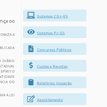
Sistemas CGJ-ES
TIÇA DO
Sistemas PJ-ES
CONIZA A
UBLICADA
Concursos Públicos
O DIÁRIO
Custas e Receitas
ESTADUAL
SPÍRITO
ANTIDADE
ÊNCIA DO
Relatórios Inspeção
HA A LEI
Apostilamento