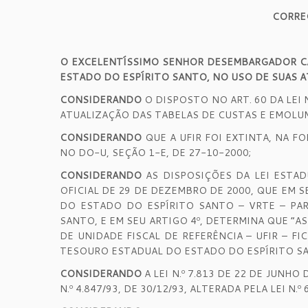
CORRE
O EXCELENTÍSSIMO SENHOR DESEMBARGADOR CA
ESTADO DO ESPÍRITO SANTO, NO USO DE SUAS A
CONSIDERANDO
O DISPOSTO NO ART. 60 DA LEI
ATUALIZAÇÃO DAS TABELAS DE CUSTAS E EMOLU
CONSIDERANDO
QUE A UFIR FOI EXTINTA, NA F
NO DO-U, SEÇÃO 1-E, DE 27-10-2000;
CONSIDERANDO
AS DISPOSIÇÕES DA LEI ESTAD
OFICIAL DE 29 DE DEZEMBRO DE 2000, QUE EM 
DO ESTADO DO ESPÍRITO SANTO – VRTE – PA
SANTO, E EM SEU ARTIGO 4º, DETERMINA QUE “
DE UNIDADE FISCAL DE REFERÊNCIA – UFIR – 
TESOURO ESTADUAL DO ESTADO DO ESPÍRITO SA
CONSIDERANDO
A LEI N.º 7.813 DE 22 DE JUNH
N.º 4.847/93, DE 30/12/93, ALTERADA PELA LEI N.º 