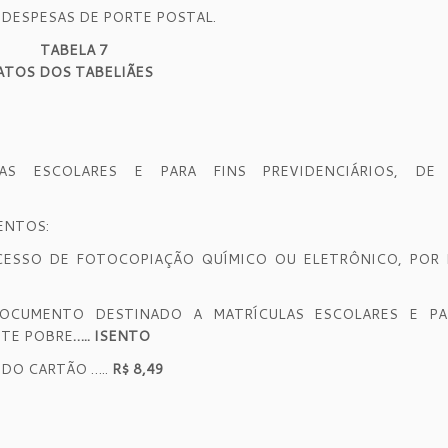
 DESPESAS DE PORTE POSTAL.
TABELA 7
ATOS DOS TABELIÃES
AS ESCOLARES E PARA FINS PREVIDENCIÁRIOS, DE
ENTOS:
CESSO DE FOTOCOPIAÇÃO QUÍMICO OU ELETRÔNICO, POR 
OCUMENTO DESTINADO A MATRÍCULAS ESCOLARES E PA
NTE POBRE
….. ISENTO
 DO CARTÃO …..
R$ 8,49