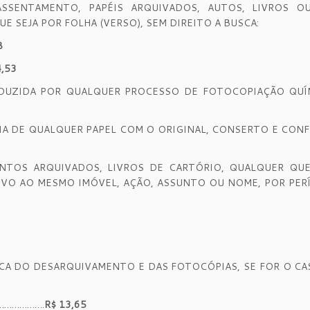
ASSENTAMENTO, PAPÉIS ARQUIVADOS, AUTOS, LIVROS O
 SEJA POR FOLHA (VERSO), SEM DIREITO A BUSCA:
8
4,53
RODUZIDA POR QUALQUER PROCESSO DE FOTOCOPIAÇÃO QUÍ
VIA DE QUALQUER PAPEL COM O ORIGINAL, CONSERTO E CON
ENTOS ARQUIVADOS, LIVROS DE CARTÓRIO, QUALQUER QUE
VO AO MESMO IMÓVEL, AÇÃO, ASSUNTO OU NOME, POR PER
A DO DESARQUIVAMENTO E DAS FOTOCÓPIAS, SE FOR O CAS
………………….
R$ 13,65