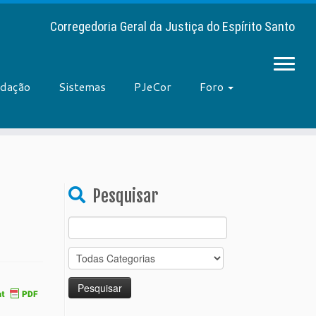
Corregedoria Geral da Justiça do Espírito Santo
adação
Sistemas
PJeCor
Foro
Pesquisar
Search
for: