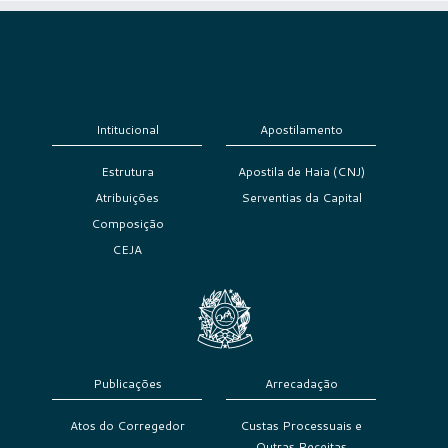
Intitucional
Apostilamento
Estrutura
Apostila de Haia (CNJ)
Atribuições
Serventias da Capital
Composição
CEJA
Publicações
Arrecadação
Atos do Corregedor
Custas Processuais e
Outras Receitas