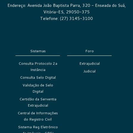
Endereço: Avenida João Baptista Parra, 320 - Enseada do Suá,
Vitória-ES, 29050-375
Telefone: (27) 3145-3100
Sistemas
Foro
Consulta Protocolo 2a
Extrajudicial
Instância
Judicial
Consulta Selo Digital
Validação de Selo
Digital
Certidão da Serventia
Extrajudicial
Central de Informações
do Registro Civil
Sistema Reg Eletrônico