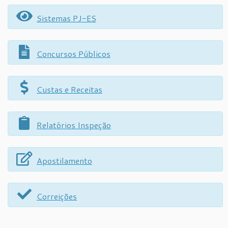
Sistemas PJ-ES
Concursos Públicos
Custas e Receitas
Relatórios Inspeção
Apostilamento
Correições