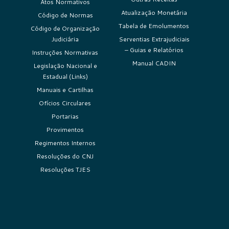
Atos Normativos
Atualização Monetária
Código de Normas
Tabela de Emolumentos
Código de Organização
Judiciária
Serventias Extrajudiciais
– Guias e Relatórios
Instruções Normativas
Manual CADIN
Legislação Nacional e
Estadual (Links)
Manuais e Cartilhas
Ofícios Circulares
Portarias
Provimentos
Regimentos Internos
Resoluções do CNJ
Resoluções TJES