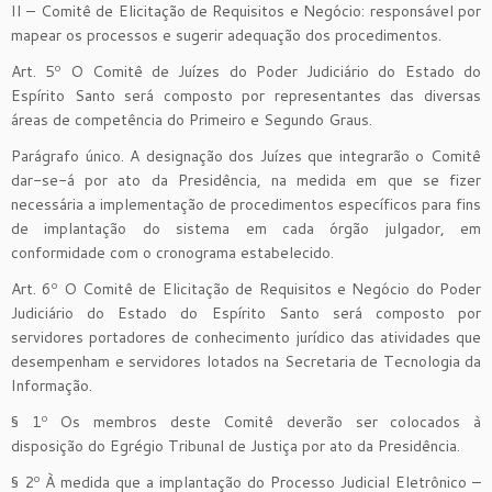
II – Comitê de Elicitação de Requisitos e Negócio: responsável por
mapear os processos e sugerir adequação dos procedimentos.
Art. 5º O Comitê de Juízes do Poder Judiciário do Estado do
Espírito Santo será composto por representantes das diversas
áreas de competência do Primeiro e Segundo Graus.
Parágrafo único. A designação dos Juízes que integrarão o Comitê
dar-se-á por ato da Presidência, na medida em que se fizer
necessária a implementação de procedimentos específicos para fins
de implantação do sistema em cada órgão julgador, em
conformidade com o cronograma estabelecido.
Art. 6º O Comitê de Elicitação de Requisitos e Negócio do Poder
Judiciário do Estado do Espírito Santo será composto por
servidores portadores de conhecimento jurídico das atividades que
desempenham e servidores lotados na Secretaria de Tecnologia da
Informação.
§ 1º Os membros deste Comitê deverão ser colocados à
disposição do Egrégio Tribunal de Justiça por ato da Presidência.
§ 2º À medida que a implantação do Processo Judicial Eletrônico –