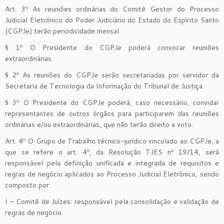
Art. 3º As reuniões ordinárias do Comitê Gestor do Processo
Judicial Eletrônico do Poder Judiciário do Estado do Espírito Santo
(CGPJe) terão periodicidade mensal.
§ 1º O Presidente do CGPJe poderá convocar reuniões
extraordinárias.
§ 2º As reuniões do CGPJe serão secretariadas por servidor da
Secretaria de Tecnologia da Informação do Tribunal de Justiça.
§ 3º O Presidente do CGPJe poderá, caso necessário, convidar
representantes de outros órgãos para participarem das reuniões
ordinárias e/ou extraordinárias, que não terão direito a voto.
Art. 4º O Grupo de Trabalho técnico-jurídico vinculado ao CGPJe, a
que se refere o art. 4º, da Resolução TJES nº 19/14, será
responsável pela definição unificada e integrada de requisitos e
regras de negócio aplicados ao Processo Judicial Eletrônico, sendo
composto por:
I – Comitê de Juízes: responsável pela consolidação e validação de
regras de negócio.