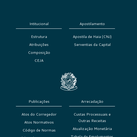
Intitucional
Apostilamento
Estrutura
Apostila de Haia (CNJ)
Atribuições
Serventias da Capital
Composição
CEJA
Publicações
Arrecadação
Atos do Corregedor
Custas Processuais e
Outras Receitas
Atos Normativos
Atualização Monetária
Código de Normas
Tabela de Emolumentos