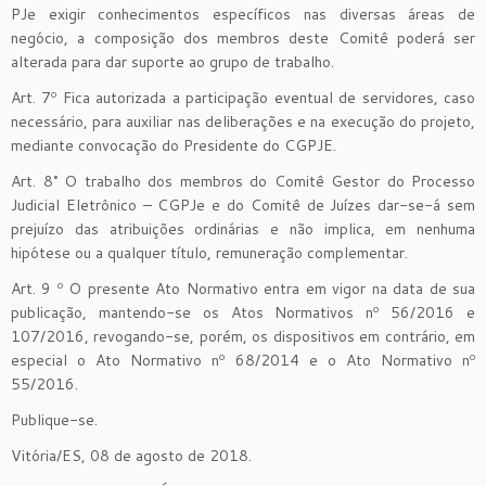
PJe exigir conhecimentos específicos nas diversas áreas de
negócio, a composição dos membros deste Comitê poderá ser
alterada para dar suporte ao grupo de trabalho.
Art. 7º Fica autorizada a participação eventual de servidores, caso
necessário, para auxiliar nas deliberações e na execução do projeto,
mediante convocação do Presidente do CGPJE.
Art. 8° O trabalho dos membros do Comitê Gestor do Processo
Judicial Eletrônico – CGPJe e do Comitê de Juízes dar-se-á sem
prejuízo das atribuições ordinárias e não implica, em nenhuma
hipótese ou a qualquer título, remuneração complementar.
Art. 9 º O presente Ato Normativo entra em vigor na data de sua
publicação, mantendo-se os Atos Normativos nº 56/2016 e
107/2016, revogando-se, porém, os dispositivos em contrário, em
especial o Ato Normativo nº 68/2014 e o Ato Normativo nº
55/2016.
Publique-se.
Vitória/ES, 08 de agosto de 2018.