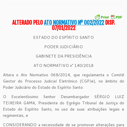
ALTERADO PELO
ATO NORMATIVO Nº 002/2022
DISP.
07/01/2022
ESTADO DO ESPÍRITO SANTO
PODER JUDICIÁRIO
GABINETE DA PRESIDÊNCIA
ATO NORMATIVO n° 140/2018
Altera o Ato Normativo 068/2014, que regulamenta o Comitê
Gestor do Processo Judicial Eletrônico (CGPJe), no âmbito do
Poder Judiciário do Estado do Espírito Santo.
O Excelentíssimo Senhor Desembargador SÉRGIO LUIZ
TEIXEIRA GAMA, Presidente do Egrégio Tribunal de Justiça do
Estado do Espírito Santo, no uso de suas atribuições legais e
regimentais, e
CONSIDERANDO a necessidade de se promover alterações para