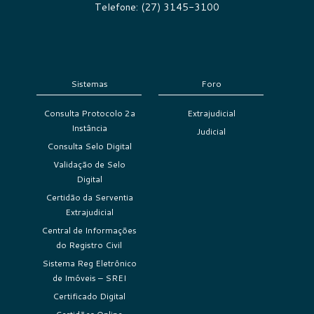
Telefone: (27) 3145-3100
Sistemas
Foro
Consulta Protocolo 2a
Extrajudicial
Instância
Judicial
Consulta Selo Digital
Validação de Selo
Digital
Certidão da Serventia
Extrajudicial
Central de Informações
do Registro Civil
Sistema Reg Eletrônico
de Imóveis – SREI
Certificado Digital