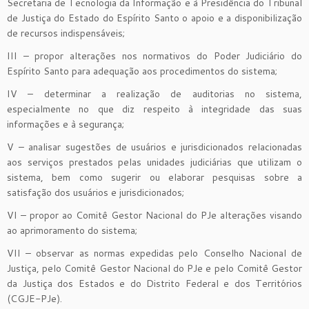
Secretaria de Tecnologia da Informação e à Presidência do Tribunal
de Justiça do Estado do Espírito Santo o apoio e a disponibilização
de recursos indispensáveis;
III – propor alterações nos normativos do Poder Judiciário do
Espírito Santo para adequação aos procedimentos do sistema;
IV – determinar a realização de auditorias no sistema,
especialmente no que diz respeito à integridade das suas
informações e à segurança;
V – analisar sugestões de usuários e jurisdicionados relacionadas
aos serviços prestados pelas unidades judiciárias que utilizam o
sistema, bem como sugerir ou elaborar pesquisas sobre a
satisfação dos usuários e jurisdicionados;
VI – propor ao Comitê Gestor Nacional do PJe alterações visando
ao aprimoramento do sistema;
VII – observar as normas expedidas pelo Conselho Nacional de
Justiça, pelo Comitê Gestor Nacional do PJe e pelo Comitê Gestor
da Justiça dos Estados e do Distrito Federal e dos Territórios
(CGJE-PJe).