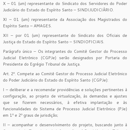
X – 01 (um) representante do Sindicato dos Servidores do Poder
Judiciário do Estado do Espírito Santo – SINDIJUDICIÁRIO.
XI – 01 (um) representante da Associação dos Magistrados do
Espírito Santo – AMAGES.
XII – por 01 (um) representante do Sindicato dos Oficiais de
Justiça do Estado do Espírito Santo – SINDIOFICIAIS.
Parágrafo único – Os integrantes do Comitê Gestor do Processo
Judicial Eletrônico (CGPJe) serão designados por Portaria do
Presidente do Egrégio Tribunal de Justiça.
Art. 2º. Compete ao Comitê Gestor do Processo Judicial Eletrônico
do Poder Judiciário do Estado do Espírito Santo (CGPJe):
I – deliberar e a recomendar providências e soluções pertinentes à
configuração, ao projeto de virtualização, às demandas e ajustes
que se fizerem necessários, à efetiva implantação e às
funcionalidades do Sistema de Processo Judicial Eletrônico (PJe)
em 1º e 2º graus de jurisdição;
II – acompanhar o desenvolvimento do projeto, buscando junto à