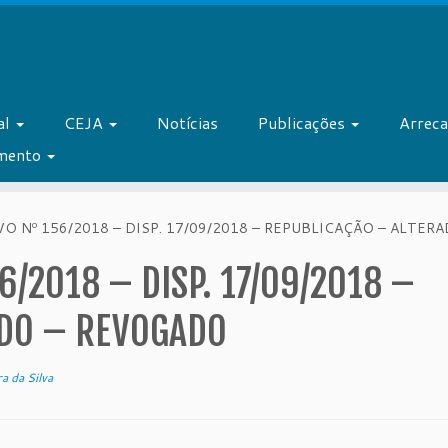
al
CEJA
Notícias
Publicações
Arrec
amento
O Nº 156/2018 – DISP. 17/09/2018 – REPUBLICAÇÃO – ALTE
6/2018 – DISP. 17/09/2018 –
ADO – REVOGADO
ra da Silva