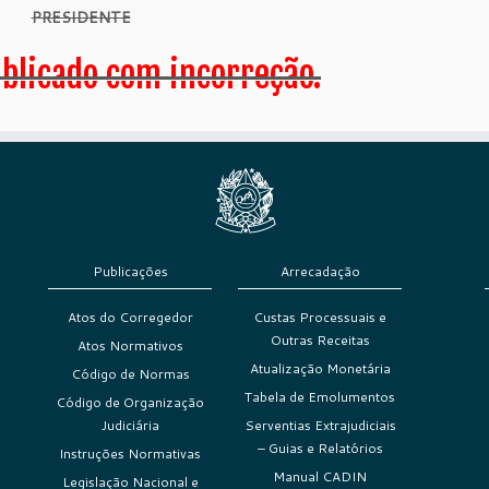
PRESIDENTE
ublicado com incorreção.
Publicações
Arrecadação
Atos do Corregedor
Custas Processuais e
Outras Receitas
Atos Normativos
Atualização Monetária
Código de Normas
Tabela de Emolumentos
Código de Organização
Judiciária
Serventias Extrajudiciais
– Guias e Relatórios
Instruções Normativas
Manual CADIN
Legislação Nacional e