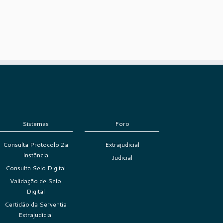
Sistemas
Foro
Consulta Protocolo 2a
Extrajudicial
Instância
Judicial
Consulta Selo Digital
Validação de Selo
Digital
Certidão da Serventia
Extrajudicial