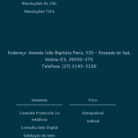
Resoluções do CNJ
Resoluções TJES
Endereço: Avenida João Baptista Parra, 320 - Enseada do Suá,
Vitória-ES, 29050-375
Telefone: (27) 3145-3100
Sistemas
Foro
Consulta Protocolo 2a
Extrajudicial
Instância
Judicial
Consulta Selo Digital
Validação de Selo