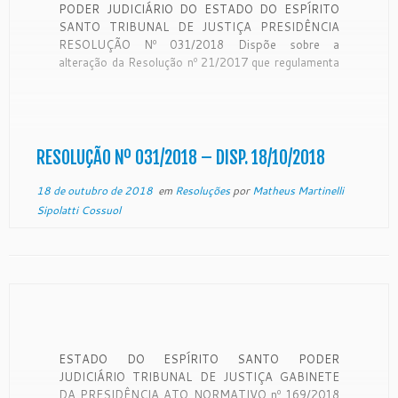
PODER JUDICIÁRIO DO ESTADO DO ESPÍRITO
SANTO TRIBUNAL DE JUSTIÇA PRESIDÊNCIA
RESOLUÇÃO Nº 031/2018 Dispõe sobre a
alteração da Resolução nº 21/2017 que regulamenta
o controle do fluxo de pessoas, objetos e volumes,
bem como o porte de armas nas dependências do
Poder Judiciário do Estado do Espírito Santo O […]
RESOLUÇÃO Nº 031/2018 – DISP. 18/10/2018
18 de outubro de 2018
em
Resoluções
por
Matheus Martinelli
Sipolatti Cossuol
ESTADO DO ESPÍRITO SANTO PODER
JUDICIÁRIO TRIBUNAL DE JUSTIÇA GABINETE
DA PRESIDÊNCIA ATO NORMATIVO nº 169/2018