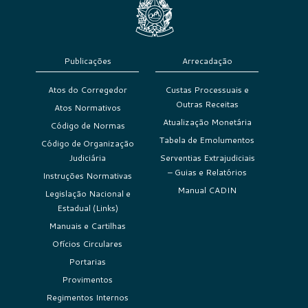
Publicações
Arrecadação
Atos do Corregedor
Custas Processuais e
Outras Receitas
Atos Normativos
Atualização Monetária
Código de Normas
Tabela de Emolumentos
Código de Organização
Judiciária
Serventias Extrajudiciais
– Guias e Relatórios
Instruções Normativas
Manual CADIN
Legislação Nacional e
Estadual (Links)
Manuais e Cartilhas
Ofícios Circulares
Portarias
Provimentos
Regimentos Internos