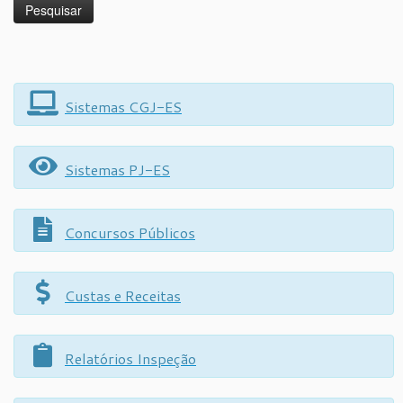
Sistemas CGJ-ES
Sistemas PJ-ES
Concursos Públicos
Custas e Receitas
Relatórios Inspeção