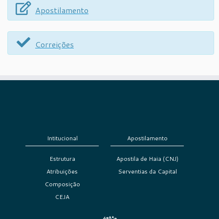
Apostilamento
Correições
Intitucional
Apostilamento
Estrutura
Apostila de Haia (CNJ)
Atribuições
Serventias da Capital
Composição
CEJA