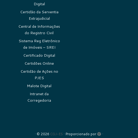
Digital
Certidão da Serventia
Extrajudicial
Central de Informações
do Registro Civil
Sistema Reg Eletrônico
de Imóveis – SREI
Certificado Digital
Certidões Online
Certidão de Ações no
PJES
Malote Digital
Intranet da
Corregedoria
·
© 2026
CGJ-ES
·
Proporcionado por
·