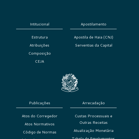
Intitucional
Apostilamento
Estrutura
Apostila de Haia (CNJ)
Atribuições
Serventias da Capital
Composição
CEJA
Publicações
Arrecadação
Atos do Corregedor
Custas Processuais e
Outras Receitas
Atos Normativos
Atualização Monetária
Código de Normas
Tabela de Emolumentos