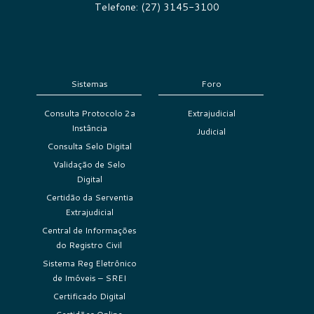
Telefone: (27) 3145-3100
Sistemas
Foro
Consulta Protocolo 2a
Extrajudicial
Instância
Judicial
Consulta Selo Digital
Validação de Selo
Digital
Certidão da Serventia
Extrajudicial
Central de Informações
do Registro Civil
Sistema Reg Eletrônico
de Imóveis – SREI
Certificado Digital