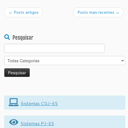
←
Posts antigos
Posts mais recentes
→
Pesquisar
Search
for:
Sistemas CGJ-ES
Sistemas PJ-ES