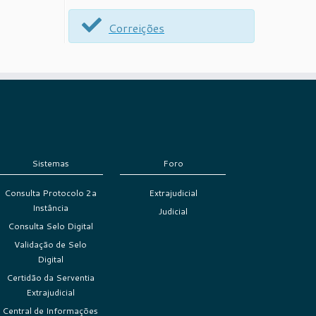
Correições
Sistemas
Foro
Consulta Protocolo 2a
Extrajudicial
Instância
Judicial
Consulta Selo Digital
Validação de Selo
Digital
Certidão da Serventia
Extrajudicial
Central de Informações