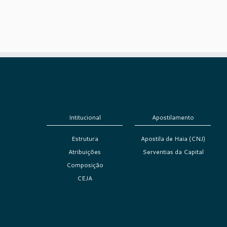
Intitucional
Apostilamento
Estrutura
Apostila de Haia (CNJ)
Atribuições
Serventias da Capital
Composição
CEJA