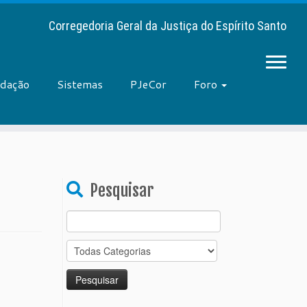
Corregedoria Geral da Justiça do Espírito Santo
adação
Sistemas
PJeCor
Foro
Pesquisar
Search
for: