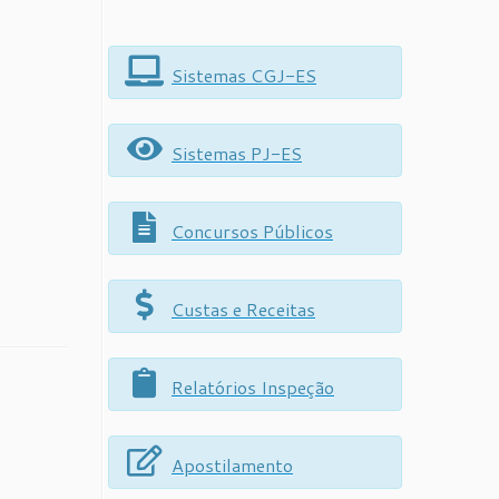
Sistemas CGJ-ES
Sistemas PJ-ES
Concursos Públicos
Custas e Receitas
Relatórios Inspeção
Apostilamento