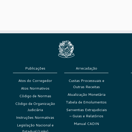
Publicações
Arrecadação
Atos do Corregedor
Custas Processuais e
Outras Receitas
Atos Normativos
Atualização Monetária
Código de Normas
Tabela de Emolumentos
Código de Organização
Judiciária
Serventias Extrajudiciais
– Guias e Relatórios
Instruções Normativas
Manual CADIN
Legislação Nacional e
Estadual (Links)