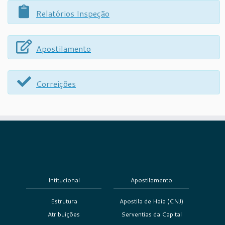
Relatórios Inspeção
Apostilamento
Correições
Intitucional
Apostilamento
Estrutura
Apostila de Haia (CNJ)
Atribuições
Serventias da Capital