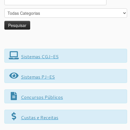
for:
Sistemas CGJ-ES
Sistemas PJ-ES
Concursos Públicos
Custas e Receitas