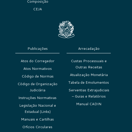
Composição
CEJA
Publicações
Arrecadação
Atos do Corregedor
Custas Processuais e
Outras Receitas
Atos Normativos
Atualização Monetária
Código de Normas
Tabela de Emolumentos
Código de Organização
Judiciária
Serventias Extrajudiciais
– Guias e Relatórios
Instruções Normativas
Manual CADIN
Legislação Nacional e
Estadual (Links)
Manuais e Cartilhas
Ofícios Circulares