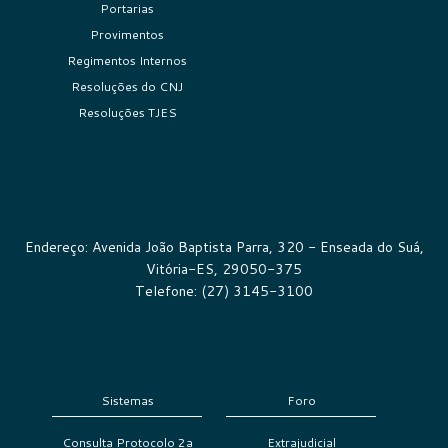
Portarias
Provimentos
Regimentos Internos
Resoluções do CNJ
Resoluções TJES
Endereço: Avenida João Baptista Parra, 320 - Enseada do Suá,
Vitória-ES, 29050-375
Telefone: (27) 3145-3100
Sistemas
Foro
Consulta Protocolo 2a
Extrajudicial