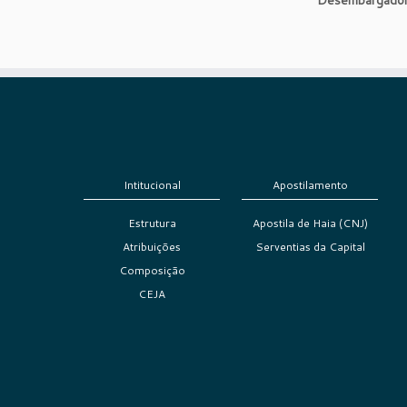
Intitucional
Apostilamento
Estrutura
Apostila de Haia (CNJ)
Atribuições
Serventias da Capital
Composição
CEJA