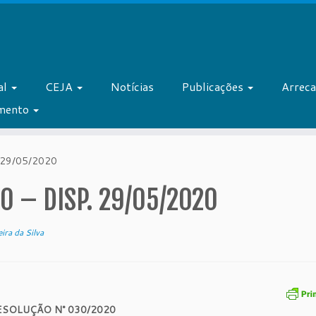
al
CEJA
Notícias
Publicações
Arrec
amento
 29/05/2020
0 – DISP. 29/05/2020
ira da Silva
ESOLUÇÃO N° 030/2020