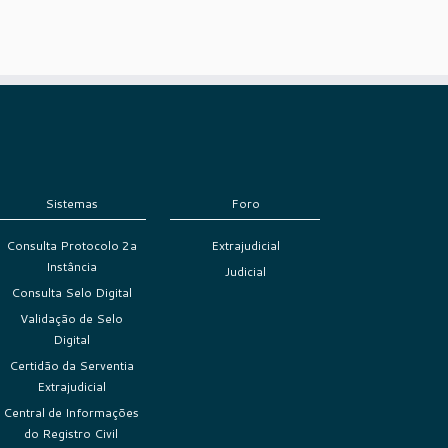
Sistemas
Foro
Consulta Protocolo 2a
Extrajudicial
Instância
Judicial
Consulta Selo Digital
Validação de Selo
Digital
Certidão da Serventia
Extrajudicial
Central de Informações
do Registro Civil