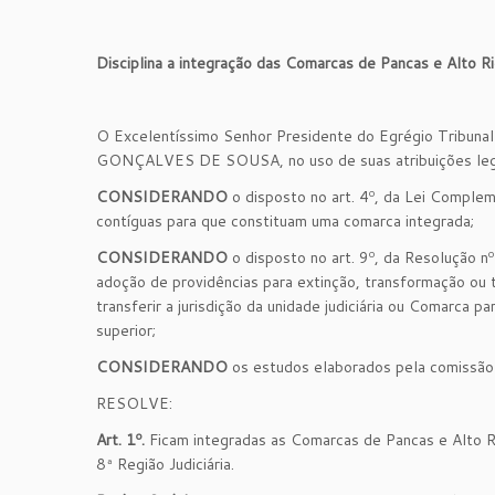
Disciplina a integração das Comarcas de Pancas e Alto R
O Excelentíssimo Senhor Presidente do Egrégio Tribun
GONÇALVES DE SOUSA, no uso de suas atribuições legais
CONSIDERANDO
o disposto no art. 4º, da Lei Comple
contíguas para que constituam uma comarca integrada;
CONSIDERANDO
o disposto no art. 9º, da Resolução n
adoção de providências para extinção, transformação ou t
transferir a jurisdição da unidade judiciária ou Comarca
superior;
CONSIDERANDO
os estudos elaborados pela comissão 
RESOLVE:
Art. 1º.
Ficam integradas as Comarcas de Pancas e Alto R
8ª Região Judiciária.