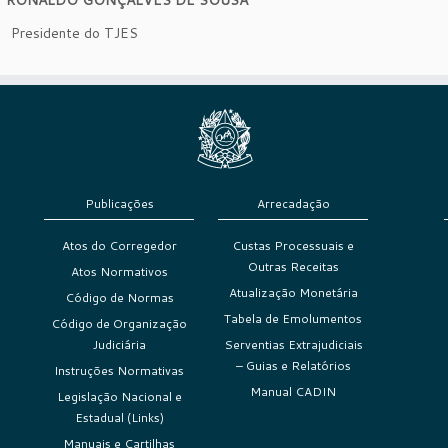
Presidente do TJES
Publicações
Arrecadação
Atos do Corregedor
Custas Processuais e
Outras Receitas
Atos Normativos
Atualização Monetária
Código de Normas
Tabela de Emolumentos
Código de Organização
Judiciária
Serventias Extrajudiciais
– Guias e Relatórios
Instruções Normativas
Manual CADIN
Legislação Nacional e
Estadual (Links)
Manuais e Cartilhas