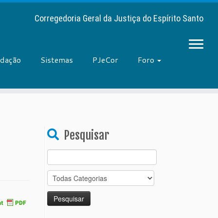
Corregedoria Geral da Justiça do Espírito Santo
adação
Sistemas
PJeCor
Foro
Pesquisar
Search
for: