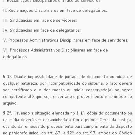
I. Reclamações Disciplinares em face de servidores;
II. Reclamações Disciplinares em face de delegatários;
III. Sindicâncias em face de servidores;
IV. Sindicâncias em face de delegatários;
V. Processos Administrativos Disciplinares em face de servidores;
VI. Processos Administrativos Disciplinares em face de
delegatários.
§
1
º
.
Diante impossibilidade de juntada de documento ou mídia de
qualquer natureza, por incompatibilidade do sistema, o fato deverá
ser certificado e o documento ou mídia conservado(a) no setor
competente até que seja encerrado o procedimento e remetido ao
arquivo.
§
2
º
.
Havendo a situação elencada no § 1º, cópia do documento ou
da mídia deverá ser encaminhada à Corregedoria Geral da Justiça,
quando da remessa do procedimento para cumprimento do disposto
no parágrafo único, do art. 87, e §2º, do art. 97, ambos do Código