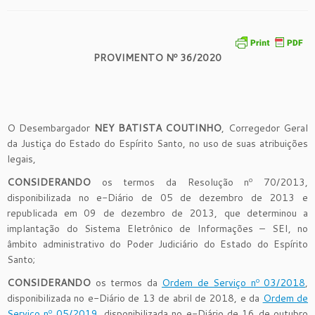
PROVIMENTO
Nº 36/2020
O Desembargador
NEY BATISTA COUTINHO
, Corregedor Geral
da Justiça do Estado do Espírito Santo, no uso de suas atribuições
legais,
CONSIDERANDO
os termos da Resolução nº 70/2013,
disponibilizada no e-Diário de 05 de dezembro de 2013 e
republicada em 09 de dezembro de 2013, que determinou a
implantação do Sistema Eletrônico de Informações – SEI, no
âmbito administrativo do Poder Judiciário do Estado do Espírito
Santo;
CONSIDERANDO
os termos da
Ordem de Serviço nº 03/2018
,
disponibilizada no e-Diário de 13 de abril de 2018, e da
Ordem de
Serviço nº 05/2019
, disponibilizada no e-Diário de 16 de outubro