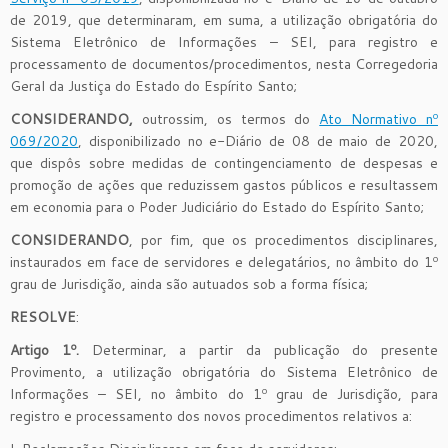
de 2019, que determinaram, em suma, a utilização obrigatória do
Sistema Eletrônico de Informações – SEI, para registro e
processamento de documentos/procedimentos, nesta Corregedoria
Geral da Justiça do Estado do Espírito Santo;
CONSIDERANDO,
outrossim, os termos do
Ato Normativo nº
069/2020
, disponibilizado no e-Diário de 08 de maio de 2020,
que dispôs sobre medidas de contingenciamento de despesas e
promoção de ações que reduzissem gastos públicos e resultassem
em economia para o Poder Judiciário do Estado do Espírito Santo;
CONSIDERANDO
, por fim, que os procedimentos disciplinares,
instaurados em face de servidores e delegatários, no âmbito do 1º
grau de Jurisdição, ainda são autuados sob a forma física;
RESOLVE
:
Artigo 1º.
Determinar, a partir da publicação do presente
Provimento, a utilização obrigatória do Sistema Eletrônico de
Informações – SEI, no âmbito do 1º grau de Jurisdição, para
registro e processamento dos novos procedimentos relativos a: