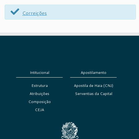
Correições
Intitucional
Apostilamento
Estrutura
Apostila de Haia (CNJ)
Atribuições
Serventias da Capital
Composição
CEJA