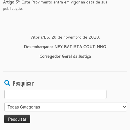
Artigo
5
º.
Este Provimento entra em vigor na data de sua
publicação.
Vitória/ES, 26 de novembro de 2020.
Desembargador NEY BATISTA COUTINHO
Corregedor Geral da Justiça
Pesquisar
Search
for: