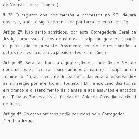
de Normas Judicial (Tomo I).
§
3
º
O registro dos documentos e processos no SEI deverá
observar, ainda,
o sigilo determinado por força de lei ou decisão.
Artigo 2º.
Não serão admitidos, por esta Corregedoria Geral da
Justiça, processos físicos de natureza disciplinar, gerados a partir
da publicação do presente Provimento, exceto se relacionados a
outros de mesma natureza já existentes e em trâmite.
Artigo
3
º.
Será facultada a digitalização e a inclusão no SEI de
documentos e processos físicos antigos de natureza disciplinar, em
trâmite no 1º grau, mediante despacho fundamentado, observando-
se a inserção por evento, em formato PDF, a exclusão das folhas
em branco e o atendimento às classes e aos assuntos elencados
nas Tabelas Processuais Unificadas do Colendo Conselho Nacional
de Justiça.
Artigo
4
º.
Os casos omissos serão decididos pelo Corregedor
Geral da Justiça.