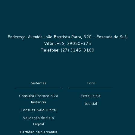
Endereço: Avenida João Baptista Parra, 320 - Enseada do Suá,
Vitória-ES, 29050-375
Telefone: (27) 3145-3100
Sistemas
Foro
Consulta Protocolo 2a
Extrajudicial
Instância
Judicial
Consulta Selo Digital
Validação de Selo
Digital
Certidão da Serventia