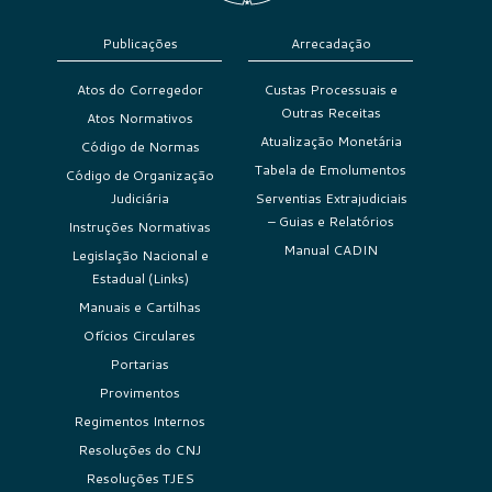
Publicações
Arrecadação
Atos do Corregedor
Custas Processuais e
Outras Receitas
Atos Normativos
Atualização Monetária
Código de Normas
Tabela de Emolumentos
Código de Organização
Judiciária
Serventias Extrajudiciais
– Guias e Relatórios
Instruções Normativas
Manual CADIN
Legislação Nacional e
Estadual (Links)
Manuais e Cartilhas
Ofícios Circulares
Portarias
Provimentos
Regimentos Internos
Resoluções do CNJ
Resoluções TJES