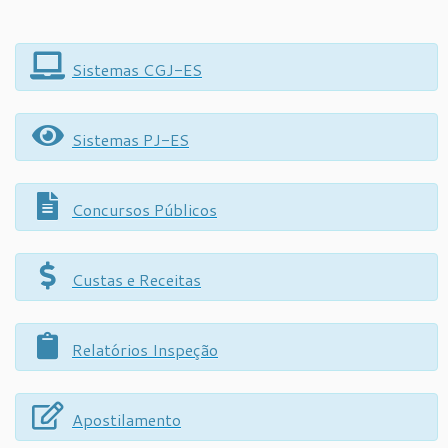
Sistemas CGJ-ES
Sistemas PJ-ES
Concursos Públicos
Custas e Receitas
Relatórios Inspeção
Apostilamento