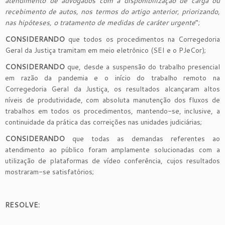
atendimento de advogados com a disponibilização de carga ou
recebimento de autos, nos termos do artigo anterior, priorizando,
nas hipóteses, o tratamento de medidas de caráter urgente
”;
CONSIDERANDO
que todos os procedimentos na Corregedoria
Geral da Justiça tramitam em meio eletrônico (SEI e o PJeCor);
CONSIDERANDO
que, desde a suspensão do trabalho presencial
em razão da pandemia e o início do trabalho remoto na
Corregedoria Geral da Justiça, os resultados alcançaram altos
níveis de produtividade, com absoluta manutenção dos fluxos de
trabalhos em todos os procedimentos, mantendo-se, inclusive, a
continuidade da prática das correições nas unidades judiciárias;
CONSIDERANDO
que todas as demandas referentes ao
atendimento ao público foram amplamente solucionadas com a
utilização de plataformas de vídeo conferência, cujos resultados
mostraram-se satisfatórios;
RESOLVE: