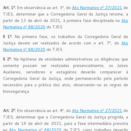
Art. 1º.
Em observância ao art. 3º, do
Ato Normativo nº 27/2021
do
TJES, determinar que a Corregedoria Geral da Justiça retome, a
partir de 13 de abril de 2021, à primeira fase disciplinada no
Ato
Normativo nº 88/2020
do TJES.
§ 1º.
Na primeira fase, os trabalhos da Corregedoria Geral de
Justiça devem ser realizados de acordo com o art. 7º, do
Ato
Normativo nº 88/2020
do TJES.
§ 2º.
Na hipótese de atividades administrativas ou diligências que
somente possam ser realizadas presencialmente, os Juízes
Auxiliares, servidores e estagiários deverão comparecer à
Corregedoria Geral da Justiça, onde permanecerão pelo período
necessário para a prática dos atos, observando-se as regras de
biossegurança.
Art. 2º.
Em observância ao art. 4º, do
Ato Normativo nº 27/2021
do
TJES, determinar que a Corregedoria Geral da Justiça progrida, a
partir de 19 de abril de 2021, para a fase intermediária prevista
no
Ato Normativo nº 88/2020
do TJES, cujos trabalhos deverão