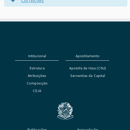
Correições
Intitucional
Apostilamento
Estrutura
Apostila de Haia (CNJ)
Atribuições
Serventias da Capital
Composição
CEJA
Publicações
Arrecadação