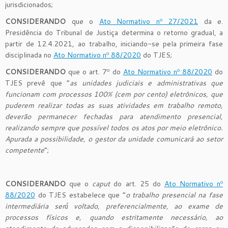
jurisdicionados;
CONSIDERANDO
que o
Ato Normativo nº 27/2021
da e.
Presidência do Tribunal de Justiça determina o retorno gradual, a
partir de 12.4.2021, ao trabalho, iniciando-se pela primeira fase
disciplinada no
Ato Normativo nº 88/2020
do TJES;
CONSIDERANDO
que o art. 7º do
Ato Normativo nº 88/2020
do
TJES prevê que “
as unidades judiciais e administrativas que
funcionam com processos 100% (cem por cento) eletrônicos, que
puderem realizar todas as suas atividades em trabalho remoto,
deverão permanecer fechadas para atendimento presencial,
realizando sempre que possível todos os atos por meio eletrônico.
Apurada a possibilidade, o gestor da unidade comunicará ao setor
competente
”;
CONSIDERANDO
que o
caput
do art. 25 do
Ato Normativo nº
88/2020
do TJES estabelece que “
o trabalho presencial na fase
intermediária será́ voltado, preferencialmente, ao exame de
processos físicos e, quando estritamente necessário, ao