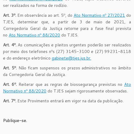
ser realizados na forma de rodízio.
Art. 3º.
Em observância ao art. 5º, do
Ato Normativo nº 27/2021
do
TJES, determinar que, a partir de 3 de maio de 2021, a
Corregedoria Geral da Justiça retorne para a fase final prevista
no
Ato Normativo nº 88/2020
do TJES.
Art. 4º.
As comunicações e pleitos urgentes poderão ser realizados
por meio dos telefones nºs (27) 3145-3100 e (27) 99231-8118
e do endereço eletrônico
gabinete@tjes.jus.br
.
Art. 5º.
Não ficam suspensos os prazos administrativos no âmbito
da Corregedoria Geral da Justiça.
Art. 6º.
Reiterar que as regras de biossegurança previstas no
Ato
Normativo nº 88/2020
do TJES sejam rigorosamente observadas.
Art. 7º.
Este Provimento entrará em vigor na data da publicação.
Publique-se.