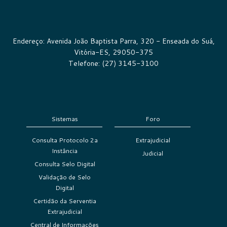
Endereço: Avenida João Baptista Parra, 320 - Enseada do Suá,
Vitória-ES, 29050-375
Telefone: (27) 3145-3100
Sistemas
Foro
Consulta Protocolo 2a
Extrajudicial
Instância
Judicial
Consulta Selo Digital
Validação de Selo
Digital
Certidão da Serventia
Extrajudicial
Central de Informações