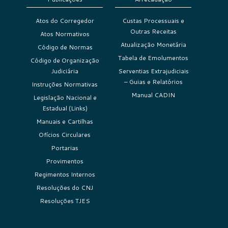
Atos do Corregedor
Custas Processuais e
Outras Receitas
Atos Normativos
Atualização Monetária
Código de Normas
Tabela de Emolumentos
Código de Organização
Judiciária
Serventias Extrajudiciais
– Guias e Relatórios
Instruções Normativas
Manual CADIN
Legislação Nacional e
Estadual (Links)
Manuais e Cartilhas
Ofícios Circulares
Portarias
Provimentos
Regimentos Internos
Resoluções do CNJ
Resoluções TJES