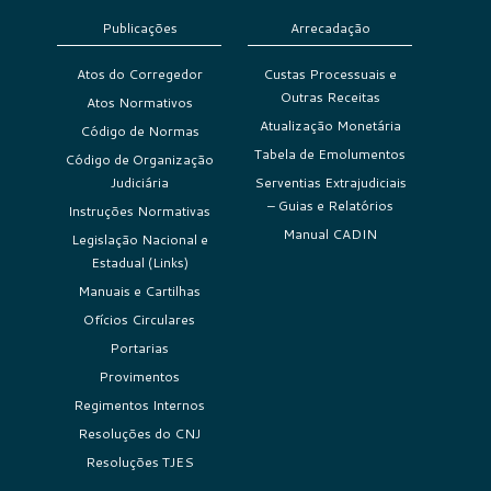
Publicações
Arrecadação
Atos do Corregedor
Custas Processuais e
Outras Receitas
Atos Normativos
Atualização Monetária
Código de Normas
Tabela de Emolumentos
Código de Organização
Judiciária
Serventias Extrajudiciais
– Guias e Relatórios
Instruções Normativas
Manual CADIN
Legislação Nacional e
Estadual (Links)
Manuais e Cartilhas
Ofícios Circulares
Portarias
Provimentos
Regimentos Internos
Resoluções do CNJ
Resoluções TJES