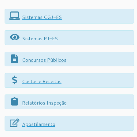
Sistemas CGJ-ES
Sistemas PJ-ES
Concursos Públicos
Custas e Receitas
Relatórios Inspeção
Apostilamento