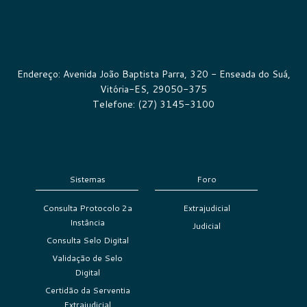
Endereço: Avenida João Baptista Parra, 320 - Enseada do Suá,
Vitória-ES, 29050-375
Telefone: (27) 3145-3100
Sistemas
Foro
Consulta Protocolo 2a
Extrajudicial
Instância
Judicial
Consulta Selo Digital
Validação de Selo
Digital
Certidão da Serventia
Extrajudicial