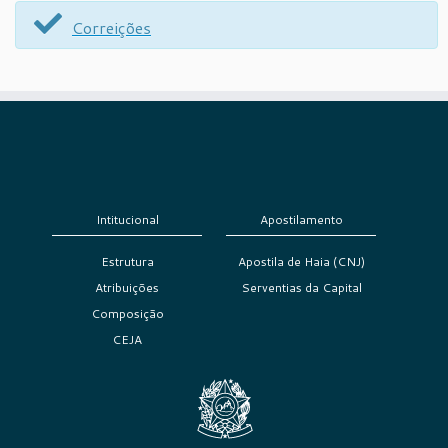
Correições
Intitucional
Apostilamento
Estrutura
Apostila de Haia (CNJ)
Atribuições
Serventias da Capital
Composição
CEJA