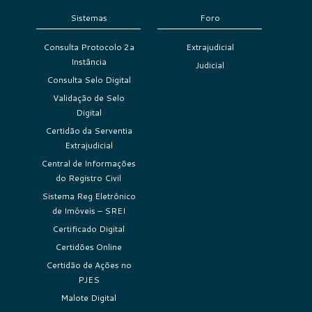
Sistemas
Foro
Consulta Protocolo 2a
Extrajudicial
Instância
Judicial
Consulta Selo Digital
Validação de Selo
Digital
Certidão da Serventia
Extrajudicial
Central de Informações
do Registro Civil
Sistema Reg Eletrônico
de Imóveis – SREI
Certificado Digital
Certidões Online
Certidão de Ações no
PJES
Malote Digital