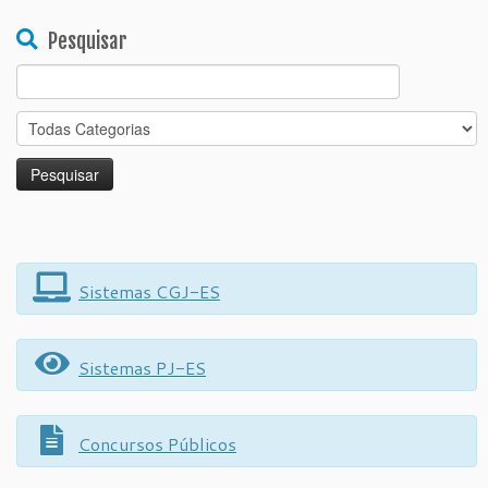
Pesquisar
Search
for:
Sistemas CGJ-ES
Sistemas PJ-ES
Concursos Públicos