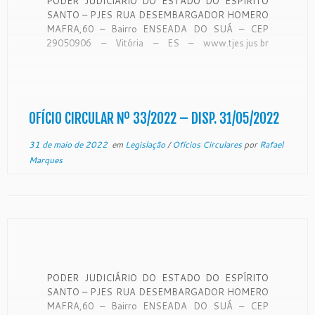
PODER JUDICIÁRIO DO ESTADO DO ESPÍRITO
SANTO – PJES RUA DESEMBARGADOR HOMERO
MAFRA,60 – Bairro ENSEADA DO SUÁ – CEP
29050906 – Vitória – ES – www.tjes.jus.br
OFÍCIO-CIRCULAR Nº 33/2022 – SECAO DE
MONITORAMENTO DE FORO EXTRAJUDICIAL
Vitória, 19 de maio de 2022. A Coordenadora de
Monitoramento de Foro […]
OFÍCIO CIRCULAR Nº 33/2022 – DISP. 31/05/2022
31 de maio de 2022
em
Legislação
/
Ofícios Circulares
por
Rafael
Marques
PODER JUDICIÁRIO DO ESTADO DO ESPÍRITO
SANTO – PJES RUA DESEMBARGADOR HOMERO
MAFRA,60 – Bairro ENSEADA DO SUÁ – CEP