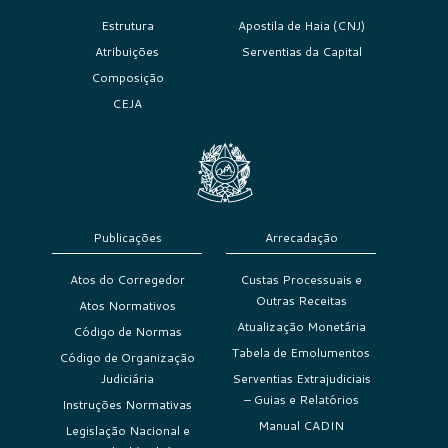
Estrutura
Apostila de Haia (CNJ)
Atribuições
Serventias da Capital
Composição
CEJA
Publicações
Arrecadação
Atos do Corregedor
Custas Processuais e
Outras Receitas
Atos Normativos
Atualização Monetária
Código de Normas
Tabela de Emolumentos
Código de Organização
Judiciária
Serventias Extrajudiciais
– Guias e Relatórios
Instruções Normativas
Manual CADIN
Legislação Nacional e