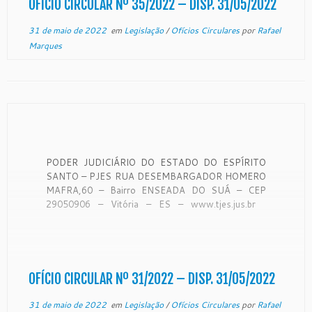
OFÍCIO CIRCULAR Nº 35/2022 – DISP. 31/05/2022
31 de maio de 2022
em
Legislação
/
Ofícios Circulares
por
Rafael
Marques
PODER JUDICIÁRIO DO ESTADO DO ESPÍRITO
SANTO – PJES RUA DESEMBARGADOR HOMERO
MAFRA,60 – Bairro ENSEADA DO SUÁ – CEP
29050906 – Vitória – ES – www.tjes.jus.br
OFÍCIO-CIRCULAR Nº 31/2022 – SECAO DE
MONITORAMENTO DE FORO EXTRAJUDICIAL
Vitória, 19 de maio de 2022. A Coordenadora de
Monitoramento de […]
OFÍCIO CIRCULAR Nº 31/2022 – DISP. 31/05/2022
31 de maio de 2022
em
Legislação
/
Ofícios Circulares
por
Rafael