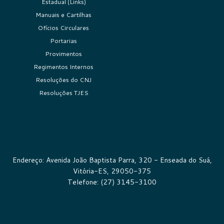
Estadual (Links)
Manuais e Cartilhas
Ofícios Circulares
Portarias
Provimentos
Regimentos Internos
Resoluções do CNJ
Resoluções TJES
Endereço: Avenida João Baptista Parra, 320 - Enseada do Suá,
Vitória-ES, 29050-375
Telefone: (27) 3145-3100