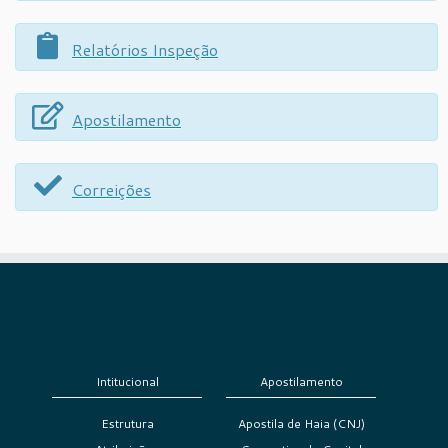
Relatórios Inspeção
Apostilamento
Correições
Intitucional
Apostilamento
Estrutura
Apostila de Haia (CNJ)