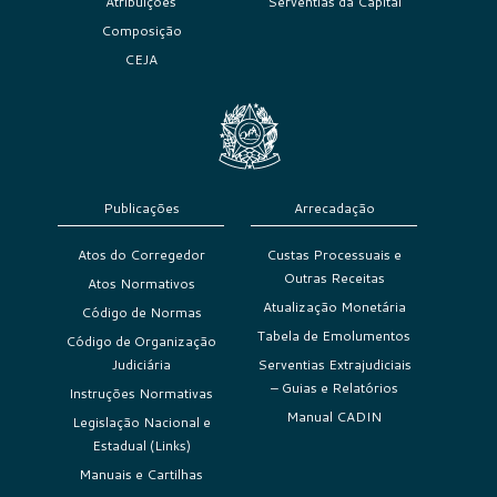
Atribuições
Serventias da Capital
Composição
CEJA
Publicações
Arrecadação
Atos do Corregedor
Custas Processuais e
Outras Receitas
Atos Normativos
Atualização Monetária
Código de Normas
Tabela de Emolumentos
Código de Organização
Judiciária
Serventias Extrajudiciais
– Guias e Relatórios
Instruções Normativas
Manual CADIN
Legislação Nacional e
Estadual (Links)
Manuais e Cartilhas