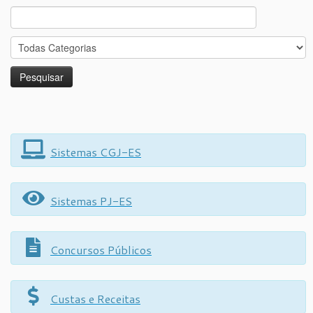
Search
for:
Sistemas CGJ-ES
Sistemas PJ-ES
Concursos Públicos
Custas e Receitas