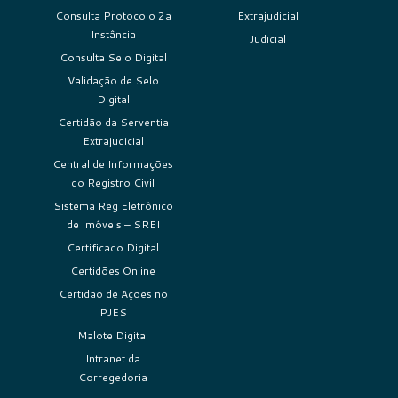
Consulta Protocolo 2a
Extrajudicial
Instância
Judicial
Consulta Selo Digital
Validação de Selo
Digital
Certidão da Serventia
Extrajudicial
Central de Informações
do Registro Civil
Sistema Reg Eletrônico
de Imóveis – SREI
Certificado Digital
Certidões Online
Certidão de Ações no
PJES
Malote Digital
Intranet da
Corregedoria