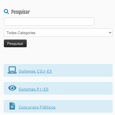
Pesquisar
Search
for:
Sistemas CGJ-ES
Sistemas PJ-ES
Concursos Públicos