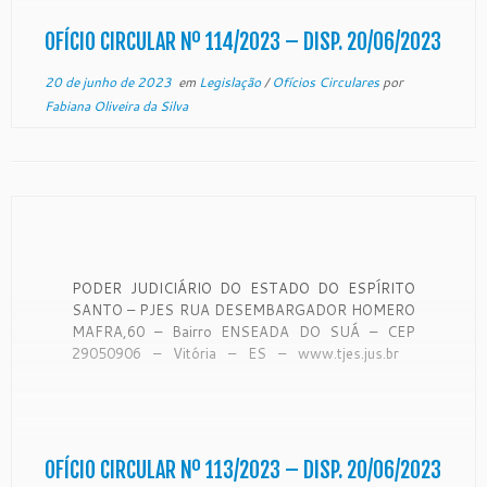
Monitoramento […]
OFÍCIO CIRCULAR Nº 114/2023 – DISP. 20/06/2023
20 de junho de 2023
em
Legislação
/
Ofícios Circulares
por
Fabiana Oliveira da Silva
PODER JUDICIÁRIO DO ESTADO DO ESPÍRITO
SANTO – PJES RUA DESEMBARGADOR HOMERO
MAFRA,60 – Bairro ENSEADA DO SUÁ – CEP
29050906 – Vitória – ES – www.tjes.jus.br
OFÍCIO-CIRCULAR Nº 113/2023 – SECAO DE
MONITORAMENTO DE FORO EXTRAJUDICIAL
Vitória, 15 de junho de 2023. De ordem do Exmo.
Sr. […]
OFÍCIO CIRCULAR Nº 113/2023 – DISP. 20/06/2023