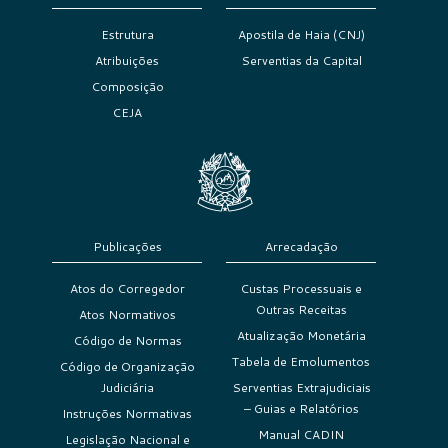
Estrutura
Apostila de Haia (CNJ)
Atribuições
Serventias da Capital
Composição
CEJA
Publicações
Arrecadação
Atos do Corregedor
Custas Processuais e
Outras Receitas
Atos Normativos
Atualização Monetária
Código de Normas
Tabela de Emolumentos
Código de Organização
Judiciária
Serventias Extrajudiciais
– Guias e Relatórios
Instruções Normativas
Manual CADIN
Legislação Nacional e