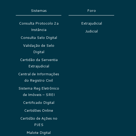
Sistemas
Foro
Consulta Protocolo 2a
Extrajudicial
Instância
Judicial
Consulta Selo Digital
Validação de Selo
Digital
Certidão da Serventia
Extrajudicial
Central de Informações
do Registro Civil
Sistema Reg Eletrônico
de Imóveis – SREI
Certificado Digital
Certidões Online
Certidão de Ações no
PJES
Malote Digital