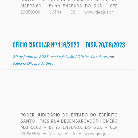
MAFRA,60 – Bairro ENSEADA DO SUÁ – CEP
29050906 – Vitória – ES – www.tjes.jus.br
OFÍCIO-CIRCULAR Nº 116/2023 – SECAO DE
MONITORAMENTO DE FORO EXTRAJUDICIAL
Vitória, 16 de junho de 2023. De ordem do Exmo.
Sr. […]
OFÍCIO CIRCULAR Nº 116/2023 – DISP. 20/06/2023
20 de junho de 2023
em
Legislação
/
Ofícios Circulares
por
Fabiana Oliveira da Silva
PODER JUDICIÁRIO DO ESTADO DO ESPÍRITO
SANTO – PJES RUA DESEMBARGADOR HOMERO
MAFRA,60 – Bairro ENSEADA DO SUÁ – CEP
29050906 – Vitória – ES – www.tjes.jus.br