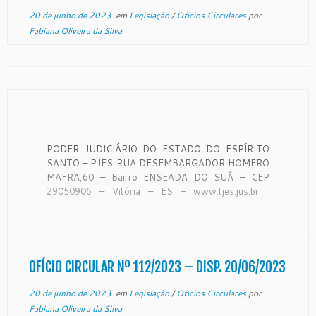
20 de junho de 2023
em
Legislação
/
Ofícios Circulares
por
Fabiana Oliveira da Silva
PODER JUDICIÁRIO DO ESTADO DO ESPÍRITO
SANTO – PJES RUA DESEMBARGADOR HOMERO
MAFRA,60 – Bairro ENSEADA DO SUÁ – CEP
29050906 – Vitória – ES – www.tjes.jus.br
OFÍCIO-CIRCULAR Nº 112/2023 – SECAO DE
MONITORAMENTO DE FORO EXTRAJUDICIAL
Vitória, 07 de junho de 2023. De ordem do Exmo.
Sr. […]
OFÍCIO CIRCULAR Nº 112/2023 – DISP. 20/06/2023
20 de junho de 2023
em
Legislação
/
Ofícios Circulares
por
Fabiana Oliveira da Silva