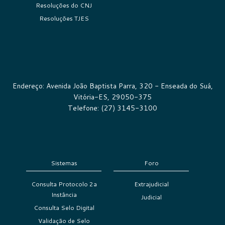
Resoluções do CNJ
Resoluções TJES
Endereço: Avenida João Baptista Parra, 320 - Enseada do Suá,
Vitória-ES, 29050-375
Telefone: (27) 3145-3100
Sistemas
Foro
Consulta Protocolo 2a
Extrajudicial
Instância
Judicial
Consulta Selo Digital
Validação de Selo