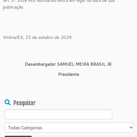
Art. 2º. Este Ato Normativo entra em vigor na data de sua
publicação.
Vitória/ES, 23 de outubro de 2024.
Desembargador
SAMUEL MEIRA BRASIL JR.
Presidente
Pesquisar
Search
for: