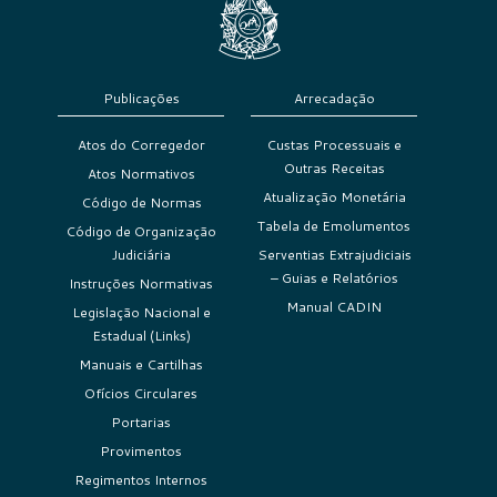
Publicações
Arrecadação
Atos do Corregedor
Custas Processuais e
Outras Receitas
Atos Normativos
Atualização Monetária
Código de Normas
Tabela de Emolumentos
Código de Organização
Judiciária
Serventias Extrajudiciais
– Guias e Relatórios
Instruções Normativas
Manual CADIN
Legislação Nacional e
Estadual (Links)
Manuais e Cartilhas
Ofícios Circulares
Portarias
Provimentos
Regimentos Internos