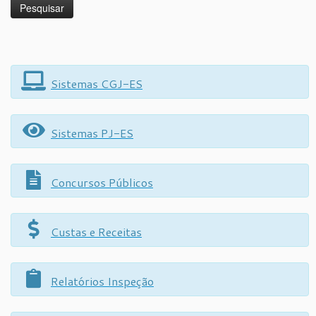
Sistemas CGJ-ES
Sistemas PJ-ES
Concursos Públicos
Custas e Receitas
Relatórios Inspeção