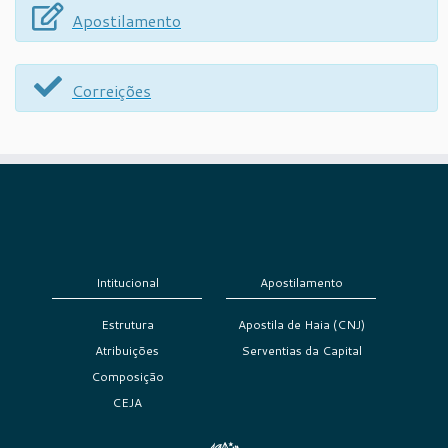
Apostilamento
Correições
Intitucional
Apostilamento
Estrutura
Apostila de Haia (CNJ)
Atribuições
Serventias da Capital
Composição
CEJA