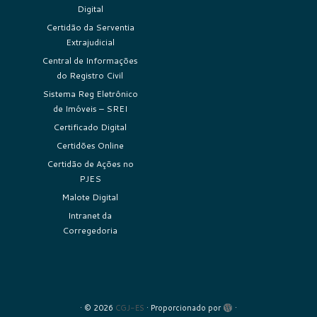
Digital
Certidão da Serventia
Extrajudicial
Central de Informações
do Registro Civil
Sistema Reg Eletrônico
de Imóveis – SREI
Certificado Digital
Certidões Online
Certidão de Ações no
PJES
Malote Digital
Intranet da
Corregedoria
·
© 2026
CGJ-ES
·
Proporcionado por
·