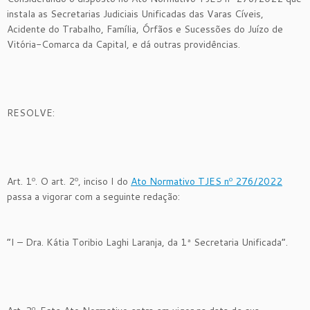
instala as Secretarias Judiciais Unificadas das Varas Cíveis,
Acidente do Trabalho, Família, Órfãos e Sucessões do Juízo de
Vitória-Comarca da Capital, e dá outras providências.
RESOLVE:
Art. 1º. O art. 2º, inciso I do
Ato Normativo TJES nº 276/2022
passa a vigorar com a seguinte redação:
“I – Dra. Kátia Toribio Laghi Laranja, da 1ª Secretaria Unificada”.