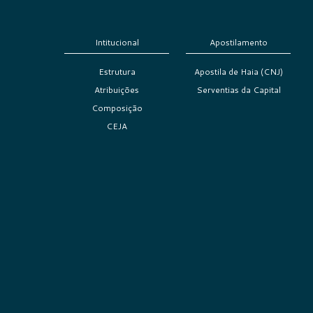
Intitucional
Apostilamento
Estrutura
Apostila de Haia (CNJ)
Atribuições
Serventias da Capital
Composição
CEJA