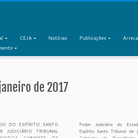
al
CEJA
Notícias
Publicações
Arrec
amento
janeiro de 2017
DO DO ESPÍRITO SANTO
Poder Judiciário do Esta
R JUDICIÁRIO TRIBUNAL
Espírito Santo Tribunal de J