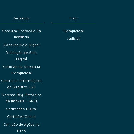
Sistemas
Foro
Consulta Protocolo 2a
Extrajudicial
Instância
Judicial
Consulta Selo Digital
Validação de Selo
Digital
Certidão da Serventia
Extrajudicial
Central de Informações
do Registro Civil
Sistema Reg Eletrônico
de Imóveis – SREI
Certificado Digital
Certidões Online
Certidão de Ações no
PJES