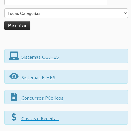
for:
Sistemas CGJ-ES
Sistemas PJ-ES
Concursos Públicos
Custas e Receitas