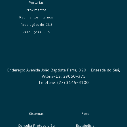
Portarias
Provimentos
Regimentos Internos
Resoluções do CNJ
Resoluções TJES
Endereço: Avenida João Baptista Parra, 320 - Enseada do Suá,
Vitória-ES, 29050-375
Telefone: (27) 3145-3100
Sistemas
Foro
Consulta Protocolo 2a
Extrajudicial