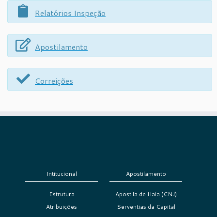
Relatórios Inspeção
Apostilamento
Correições
Intitucional
Apostilamento
Estrutura
Apostila de Haia (CNJ)
Atribuições
Serventias da Capital