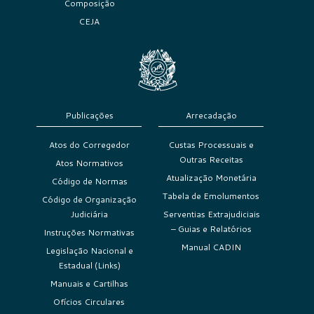
Composição
CEJA
Publicações
Arrecadação
Atos do Corregedor
Custas Processuais e
Outras Receitas
Atos Normativos
Atualização Monetária
Código de Normas
Tabela de Emolumentos
Código de Organização
Judiciária
Serventias Extrajudiciais
– Guias e Relatórios
Instruções Normativas
Manual CADIN
Legislação Nacional e
Estadual (Links)
Manuais e Cartilhas
Ofícios Circulares