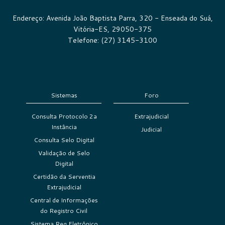
Endereço: Avenida João Baptista Parra, 320 - Enseada do Suá,
Vitória-ES, 29050-375
Telefone: (27) 3145-3100
Sistemas
Foro
Consulta Protocolo 2a
Extrajudicial
Instância
Judicial
Consulta Selo Digital
Validação de Selo
Digital
Certidão da Serventia
Extrajudicial
Central de Informações
do Registro Civil
Sistema Reg Eletrônico