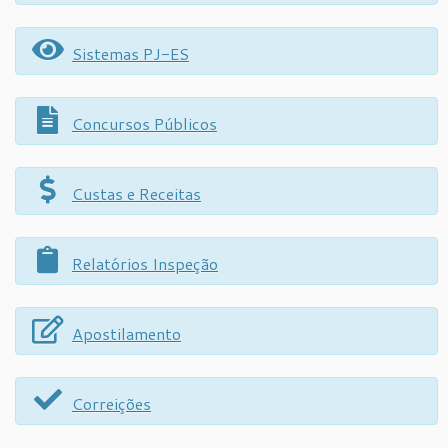
Sistemas PJ-ES
Concursos Públicos
Custas e Receitas
Relatórios Inspeção
Apostilamento
Correições