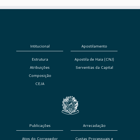
Intitucional
Apostilamento
Estrutura
Apostila de Haia (CNJ)
Atribuições
Serventias da Capital
Composição
CEJA
Publicações
Arrecadação
Atos do Corregedor
Custas Processuais e