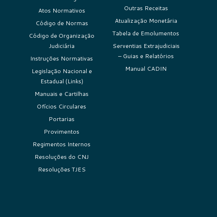
Outras Receitas
Atos Normativos
Atualização Monetária
Código de Normas
Tabela de Emolumentos
Código de Organização
Judiciária
Serventias Extrajudiciais
– Guias e Relatórios
Instruções Normativas
Manual CADIN
Legislação Nacional e
Estadual (Links)
Manuais e Cartilhas
Ofícios Circulares
Portarias
Provimentos
Regimentos Internos
Resoluções do CNJ
Resoluções TJES