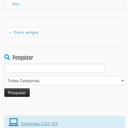
Silva
←
Posts antigos
Pesquisar
Search
for:
Sistemas CGJ-ES