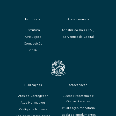
Intitucional
Apostilamento
Estrutura
Apostila de Haia (CNJ)
Atribuições
Serventias da Capital
Composição
CEJA
Publicações
Arrecadação
Atos do Corregedor
Custas Processuais e
Outras Receitas
Atos Normativos
Atualização Monetária
Código de Normas
Tabela de Emolumentos
Código de Organização