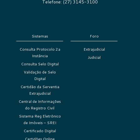
Telefone: (27) 3145-3100
Sistemas
Foro
Consulta Protocolo 2a
Extrajudicial
Instância
Judicial
Consulta Selo Digital
Validação de Selo
Digital
Certidão da Serventia
Extrajudicial
Central de Informações
do Registro Civil
Sistema Reg Eletrônico
de Imóveis – SREI
Certificado Digital
Certidões Online