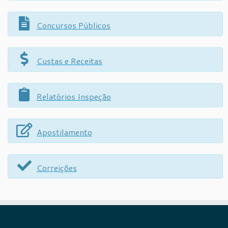
Concursos Públicos
Custas e Receitas
Relatórios Inspeção
Apostilamento
Correições