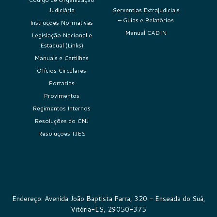
Judiciária
Serventias Extrajudiciais
– Guias e Relatórios
Instruções Normativas
Manual CADIN
Legislação Nacional e
Estadual (Links)
Manuais e Cartilhas
Ofícios Circulares
Portarias
Provimentos
Regimentos Internos
Resoluções do CNJ
Resoluções TJES
Endereço: Avenida João Baptista Parra, 320 - Enseada do Suá,
Vitória-ES, 29050-375