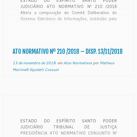
ESTADO DO ESPÍRITO SANTO PODER
JUDICIÁRIO ATO NORMATIVO Nº 210 /2018
Altera a composição do Comitê Deliberativo do
Sistema Eletrônico de Informações, instituído pelo
Ato Normativo nº 153/2017 e alterado pelo Ato
Normativo nº 50/2018. CONSIDERANDO o Ato
Normativo nº 153/2017, publicado do Diário da
Justiça Eletrônico no dia 25 […]
ATO NORMATIVO Nº 210 /2018 – DISP. 13/11/2018
13 de novembro de 2018
em
Atos Normativos
por
Matheus
Martinelli Sipolatti Cossuol
ESTADO DO ESPÍRITO SANTO PODER
JUDICIÁRIO TRIBUNAL DE JUSTIÇA
PRESIDÊNCIA ATO NORMATIVO CONJUNTO Nº