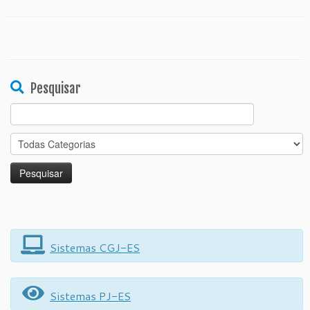
Pesquisar
Search
for:
Sistemas CGJ-ES
Sistemas PJ-ES