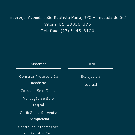
Endereço: Avenida João Baptista Parra, 320 - Enseada do Suá,
Vitória-ES, 29050-375
Telefone: (27) 3145-3100
Sistemas
Foro
Consulta Protocolo 2a
Extrajudicial
Instância
Judicial
Consulta Selo Digital
Validação de Selo
Digital
Certidão da Serventia
Extrajudicial
Central de Informações
do Registro Civil