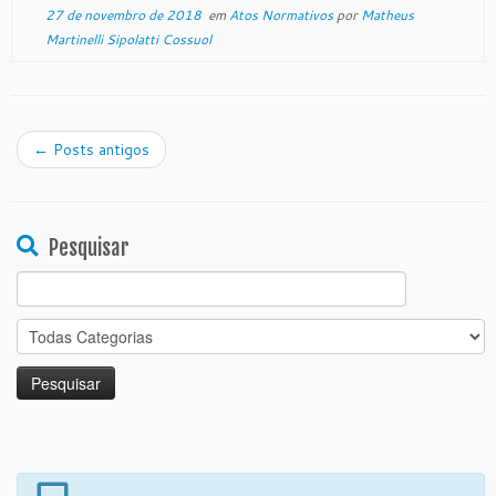
27 de novembro de 2018
em
Atos Normativos
por
Matheus
Martinelli Sipolatti Cossuol
←
Posts antigos
Pesquisar
Search
for: