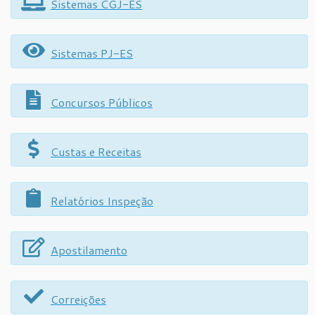
Sistemas CGJ-ES
Sistemas PJ-ES
Concursos Públicos
Custas e Receitas
Relatórios Inspeção
Apostilamento
Correições