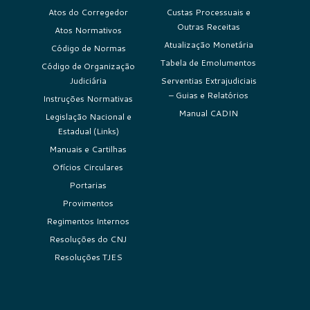
Atos do Corregedor
Custas Processuais e
Outras Receitas
Atos Normativos
Atualização Monetária
Código de Normas
Tabela de Emolumentos
Código de Organização
Judiciária
Serventias Extrajudiciais
– Guias e Relatórios
Instruções Normativas
Manual CADIN
Legislação Nacional e
Estadual (Links)
Manuais e Cartilhas
Ofícios Circulares
Portarias
Provimentos
Regimentos Internos
Resoluções do CNJ
Resoluções TJES