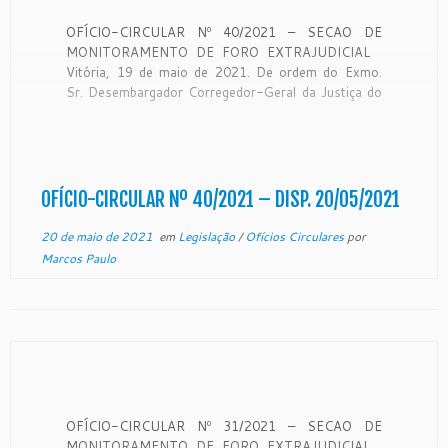
OFÍCIO-CIRCULAR Nº 40/2021 – SECAO DE
MONITORAMENTO DE FORO EXTRAJUDICIAL
Vitória, 19 de maio de 2021. De ordem do Exmo.
Sr. Desembargador Corregedor-Geral da Justiça do
Estado do Espírito Santo, no uso de suas
atribuições legais e, CONSIDERANDO que a
Corregedoria Geral da Justiça é órgão de
fiscalização, disciplina e orientação […]
OFÍCIO-CIRCULAR Nº 40/2021 – DISP. 20/05/2021
20 de maio de 2021
em
Legislação
/
Ofícios Circulares
por
Marcos Paulo
OFÍCIO-CIRCULAR Nº 31/2021 – SECAO DE
MONITORAMENTO DE FORO EXTRAJUDICIAL