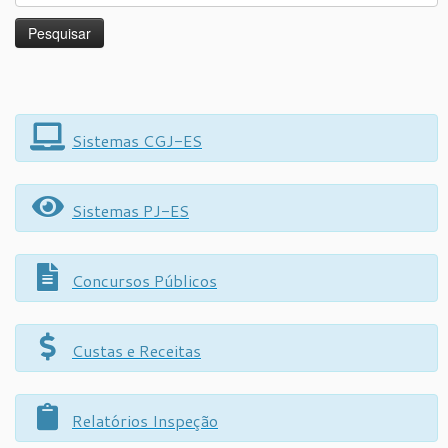
Sistemas CGJ-ES
Sistemas PJ-ES
Concursos Públicos
Custas e Receitas
Relatórios Inspeção