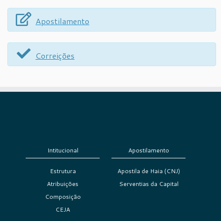
Apostilamento
Correições
Intitucional
Apostilamento
Estrutura
Apostila de Haia (CNJ)
Atribuições
Serventias da Capital
Composição
CEJA