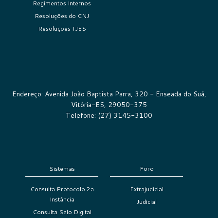
Regimentos Internos
Resoluções do CNJ
Resoluções TJES
Endereço: Avenida João Baptista Parra, 320 - Enseada do Suá,
Vitória-ES, 29050-375
Telefone: (27) 3145-3100
Sistemas
Foro
Consulta Protocolo 2a
Extrajudicial
Instância
Judicial
Consulta Selo Digital