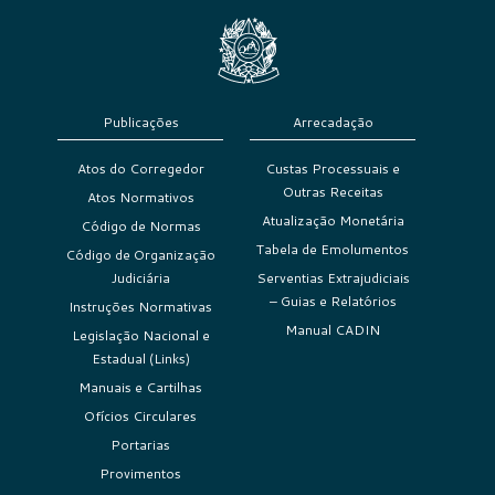
Publicações
Arrecadação
Atos do Corregedor
Custas Processuais e
Outras Receitas
Atos Normativos
Atualização Monetária
Código de Normas
Tabela de Emolumentos
Código de Organização
Judiciária
Serventias Extrajudiciais
– Guias e Relatórios
Instruções Normativas
Manual CADIN
Legislação Nacional e
Estadual (Links)
Manuais e Cartilhas
Ofícios Circulares
Portarias
Provimentos