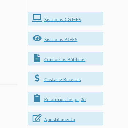
Sistemas CGJ-ES
Sistemas PJ-ES
Concursos Públicos
Custas e Receitas
Relatórios Inspeção
Apostilamento