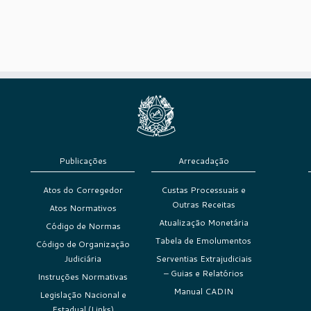
Publicações
Arrecadação
Atos do Corregedor
Custas Processuais e
Outras Receitas
Atos Normativos
Atualização Monetária
Código de Normas
Tabela de Emolumentos
Código de Organização
Judiciária
Serventias Extrajudiciais
– Guias e Relatórios
Instruções Normativas
Manual CADIN
Legislação Nacional e
Estadual (Links)