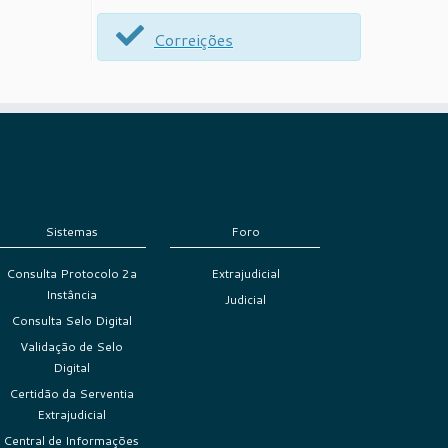
Correições
Sistemas
Foro
Consulta Protocolo 2a
Extrajudicial
Instância
Judicial
Consulta Selo Digital
Validação de Selo
Digital
Certidão da Serventia
Extrajudicial
Central de Informações