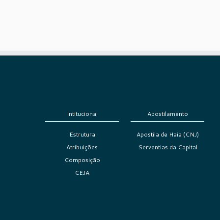
Intitucional
Apostilamento
Estrutura
Apostila de Haia (CNJ)
Atribuições
Serventias da Capital
Composição
CEJA