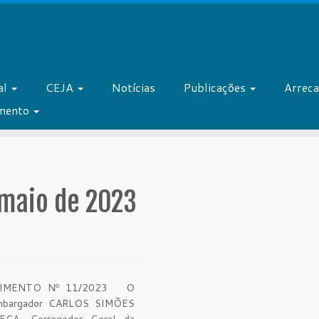
al
CEJA
Notícias
Publicações
Arrec
amento
 maio de 2023
IMENTO Nº 11/2023 O
mbargador CARLOS SIMÕES