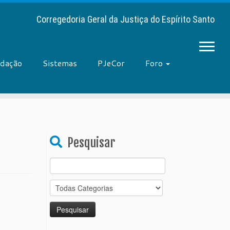
Corregedoria Geral da Justiça do Espírito Santo
adação
Sistemas
PJeCor
Foro
Pesquisar
Search
for: