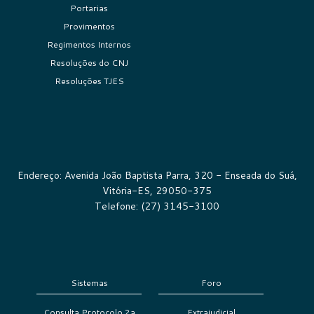
Portarias
Provimentos
Regimentos Internos
Resoluções do CNJ
Resoluções TJES
Endereço: Avenida João Baptista Parra, 320 - Enseada do Suá,
Vitória-ES, 29050-375
Telefone: (27) 3145-3100
Sistemas
Foro
Consulta Protocolo 2a
Extrajudicial