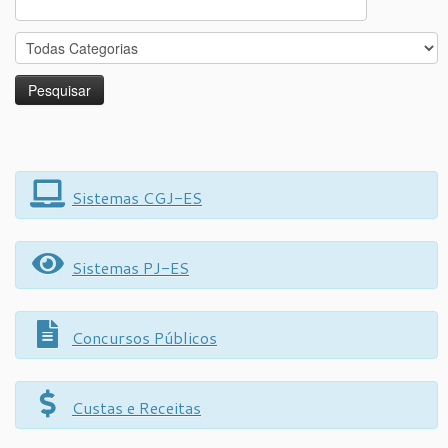
for:
Sistemas CGJ-ES
Sistemas PJ-ES
Concursos Públicos
Custas e Receitas