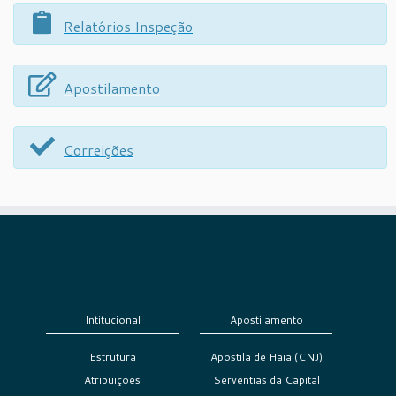
Relatórios Inspeção
Apostilamento
Correições
Intitucional
Apostilamento
Estrutura
Apostila de Haia (CNJ)
Atribuições
Serventias da Capital