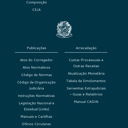
Composição
CEJA
Publicações
Arrecadação
Atos do Corregedor
Custas Processuais e
Outras Receitas
Atos Normativos
Atualização Monetária
Código de Normas
Tabela de Emolumentos
Código de Organização
Judiciária
Serventias Extrajudiciais
– Guias e Relatórios
Instruções Normativas
Manual CADIN
Legislação Nacional e
Estadual (Links)
Manuais e Cartilhas
Ofícios Circulares